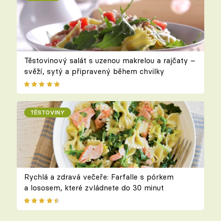
Těstovinový salát s uzenou makrelou a rajčaty –
svěží, sytý a připravený během chvilky
TĚSTOVINY
Rychlá a zdravá večeře: Farfalle s pórkem
a lososem, které zvládnete do 30 minut