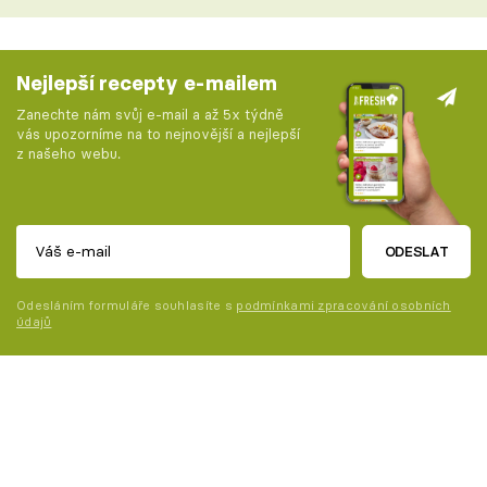
Nejlepší recepty e-mailem
Zanechte nám svůj e-mail a až 5x týdně
vás upozorníme na to nejnovější a nejlepší
z našeho webu.
ODESLAT
Odesláním formuláře souhlasíte s
podmínkami zpracování osobních
údajů