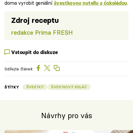
doma vyrobit geniální
.
švestkovou nutellu s čokoládou
Zdroj receptu
redakce Prima FRESH
Vstoupit do diskuze
Sdílejte článek
ŠTÍTKY
ŠVESTKY
ŠVESTKOVÝ KOLÁČ
Návrhy pro vás