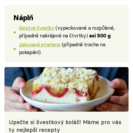
Náplň
čerstvé švestky
(vypeckované a rozpůlené,
případně nakrájené na čtvrtky)
asi 500 g
zakysaná smetana
(případně trocha na
pokapání)
Upečte si švestkový koláč! Máme pro vás
ty nejlepší recepty