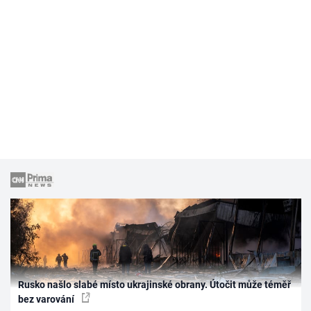
Rusko našlo slabé místo ukrajinské obrany. Útočit může téměř
bez varování