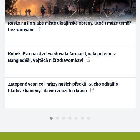
Rusko našlo slabé místo ukrajinské obrany. Útočit může téměř
bez varování
Kubek: Evropa si zdevastovala farmacii, nakupujeme v
Bangladéši. Vojtěch ničí zdravotnictví
Zatopené vesnice i hrůzy našich předků. Sucho odhalilo
hladové kameny i dávno zmizelou krásu