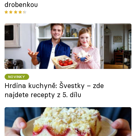
drobenkou
NOVINKY
Hrdina kuchyně: Švestky – zde
najdete recepty z 5. dílu