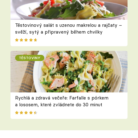
Těstovinový salát s uzenou makrelou a rajčaty –
svěží, sytý a připravený během chvilky
TĚSTOVINY
Rychlá a zdravá večeře: Farfalle s pórkem
a lososem, které zvládnete do 30 minut