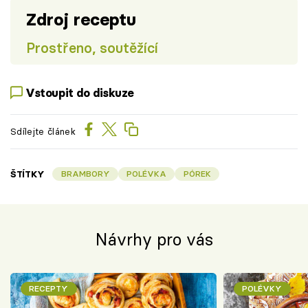
Zdroj receptu
Prostřeno, soutěžící
Vstoupit do diskuze
Sdílejte článek
ŠTÍTKY
BRAMBORY
POLÉVKA
PÓREK
Návrhy pro vás
RECEPTY
POLÉVKY