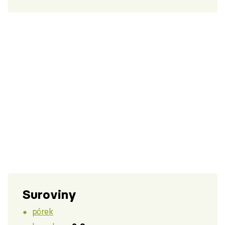
Suroviny
pórek