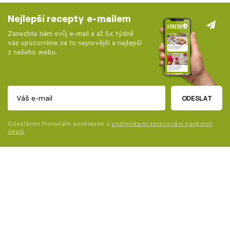
Nejlepší recepty e-mailem
Zanechte nám svůj e-mail a až 5x týdně
vás upozorníme na to nejnovější a nejlepší
z našeho webu.
ODESLAT
Odesláním formuláře souhlasíte s
podmínkami zpracování osobních
údajů