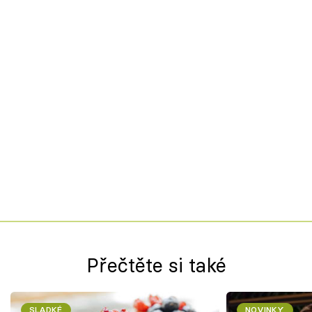
Přečtěte si také
SLADKÉ
NOVINKY