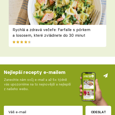
Rychlá a zdravá večeře: Farfalle s pórkem
a lososem, které zvládnete do 30 minut
Nejlepší recepty e-mailem
Zanechte nám svůj e-mail a až 5x týdně
vás upozorníme na to nejnovější a nejlepší
z našeho webu.
ODESLAT