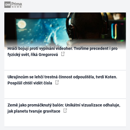
Hráči bojují proti vypínání videoher. Tvoříme precedent i pro
fyzický svět, říká Gregorová
Ukrajincům se lehčí trestná činnost odpouštěla, tvrdí Koten.
Pospíšil chtěl vidět čísla
Země jako promáčknutý balón: Unikátní vizualizace odhaluje,
jak planetu tvaruje gravitace