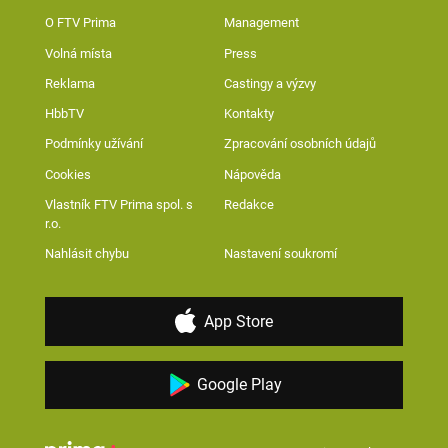
O FTV Prima
Management
Volná místa
Press
Reklama
Castingy a výzvy
HbbTV
Kontakty
Podmínky užívání
Zpracování osobních údajů
Cookies
Nápověda
Vlastník FTV Prima spol. s
Redakce
r.o.
Nahlásit chybu
Nastavení soukromí
App Store
Google Play