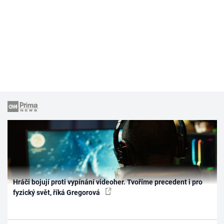
Hráči bojují proti vypínání videoher. Tvoříme precedent i pro
fyzický svět, říká Gregorová