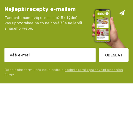
Nejlepší recepty e-mailem
Zanechte nám svůj e-mail a až 5x týdně
vás upozorníme na to nejnovější a nejlepší
z našeho webu.
ODESLAT
Odesláním formuláře souhlasíte s
podmínkami zpracování osobních
údajů