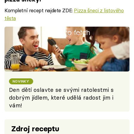
Kompletní recept najdete ZDE:
Pizza šneci z listového
těsta
Failed to fetch
NOVINKY
Den dětí oslavte se svými ratolestmi s
dobrým jídlem, které udělá radost jim i
vám!
Zdroj receptu