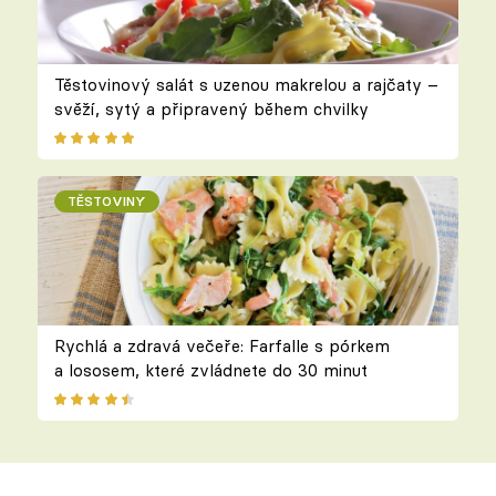
Těstovinový salát s uzenou makrelou a rajčaty –
svěží, sytý a připravený během chvilky
TĚSTOVINY
Rychlá a zdravá večeře: Farfalle s pórkem
a lososem, které zvládnete do 30 minut