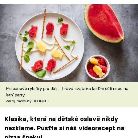
Melounové rybičky pro děti – hravá svačinka ke Dni dětí nebo na
letní party
Zdroj: melouny BOUQUET
Klasika, která na dětské oslavě nikdy
nezklame. Pusťte si náš videorecept na
pizza šneky!