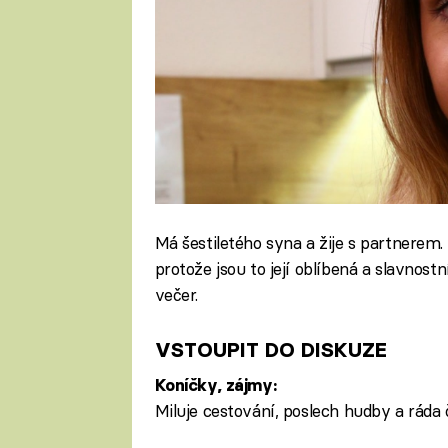
Má šestiletého syna a žije s partnerem.
protože jsou to její oblíbená a slavnostní j
večer.
VSTOUPIT DO DISKUZE
Koníčky, zájmy:
Miluje cestování, poslech hudby a ráda č