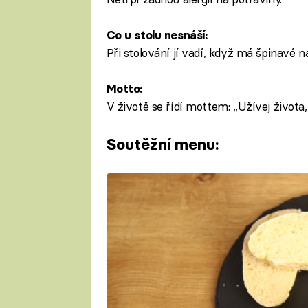
Co u stolu nesnáší:
Při stolování jí vadí, když má špinavé 
Motto:
V životě se řídí mottem: „Užívej života
Soutěžní menu: