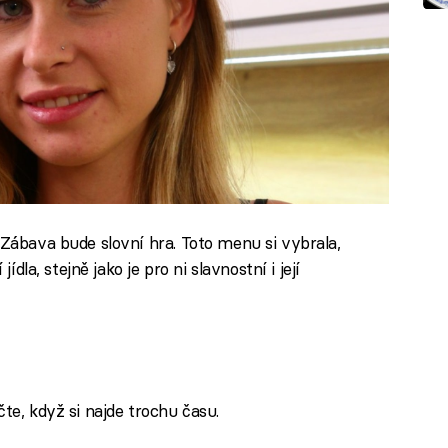
 Zábava bude slovní hra. Toto menu si vybrala,
ídla, stejně jako je pro ni slavnostní i její
te, když si najde trochu času.