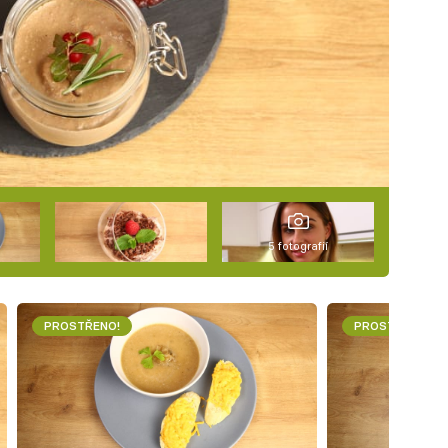
5 fotografií
PROSTŘENO!
PROSTŘENO!