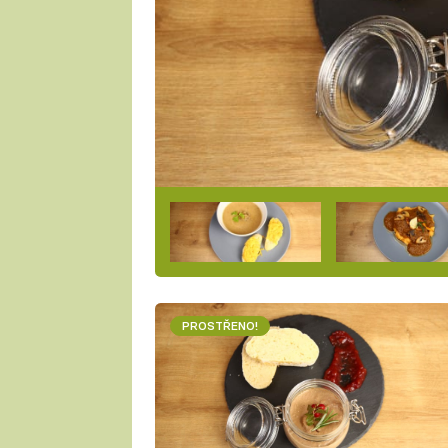
PROSTŘENO!