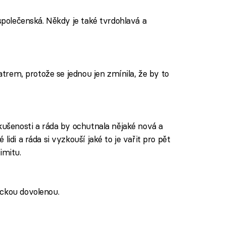
 společenská. Někdy je také tvrdohlavá a
ratrem, protože se jednou jen zmínila, že by to
kušenosti a ráda by ochutnala nějaké nová a
lidi a ráda si vyzkouší jaké to je vařit pro pět
imitu.
ickou dovolenou.