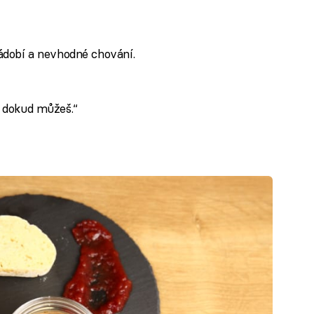
nádobí a nevhodné chování.
, dokud můžeš.“