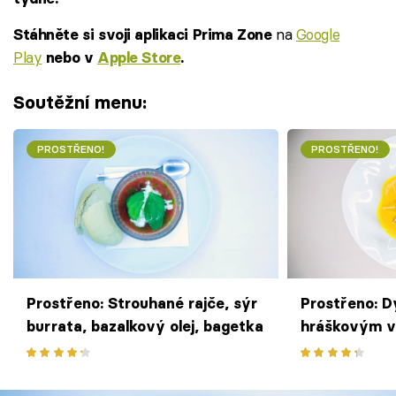
na
Google
Stáhněte si svoji aplikaci Prima Zone
Play
nebo v
Apple Store
.
Soutěžní menu:
PROSTŘENO!
PROSTŘENO!
Prostřeno: Strouhané rajče, sýr
Prostřeno: 
burrata, bazalkový olej, bagetka
hráškovým v