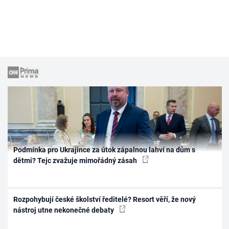
Podmínka pro Ukrajince za útok zápalnou lahví na dům s
dětmi? Tejc zvažuje mimořádný zásah
Rozpohybují české školství ředitelé? Resort věří, že nový
nástroj utne nekonečné debaty