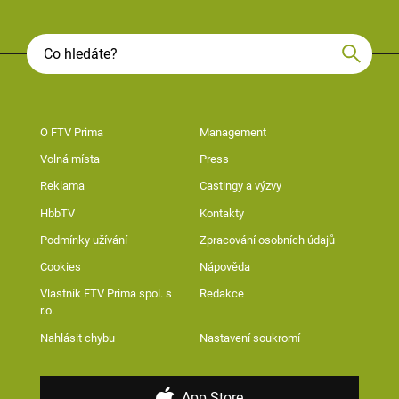
O FTV Prima
Management
Volná místa
Press
Reklama
Castingy a výzvy
HbbTV
Kontakty
Podmínky užívání
Zpracování osobních údajů
Cookies
Nápověda
Vlastník FTV Prima spol. s
Redakce
r.o.
Nahlásit chybu
Nastavení soukromí
App Store