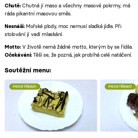
Chutná jí maso a všechny masové pokrmy, má
Chutě:
ráda pikantní masovou směs.
Mořské plody, moc nemusí sladká jídla. Při
Nesnáší:
stolování jí vadí mlaskání.
V životě nemá žádné motto, kterým by se řídila.
Motto:
Těší se, že pozná, jak probíhá celé natáčení.
Očekávání:
Soutěžní menu:
PROSTŘENO!
PROSTŘENO!