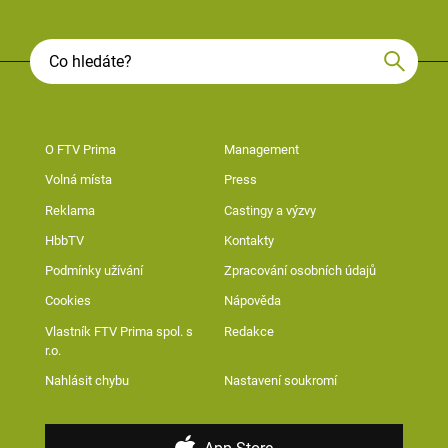
O FTV Prima
Management
Volná místa
Press
Reklama
Castingy a výzvy
HbbTV
Kontakty
Podmínky užívání
Zpracování osobních údajů
Cookies
Nápověda
Vlastník FTV Prima spol. s
Redakce
r.o.
Nahlásit chybu
Nastavení soukromí