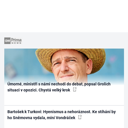
Úmorné, ministři s námi nechodí do debat, popsal Grolich
situaci v opozici. Chystá velký krok
Bartošek k Turkovi: Hyenismus a nehoráznost. Ke stíhání by
ho Sněmovna vydala, míní Vondráček