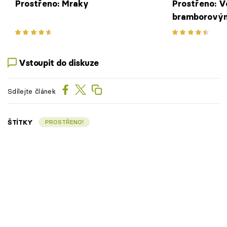
Prostřeno: Mraky
Prostřeno: Ve
bramborovým
Vstoupit do diskuze
Sdílejte článek
ŠTÍTKY
PROSTŘENO!