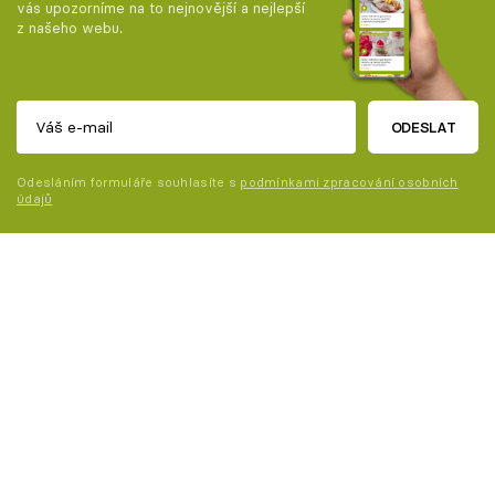
vás upozorníme na to nejnovější a nejlepší
z našeho webu.
ODESLAT
Odesláním formuláře souhlasíte s
podmínkami zpracování osobních
údajů