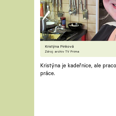
Kristýna Pinková
Zdroj: archiv TV Prima
Kristýna je kadeřnice, ale prac
práce.