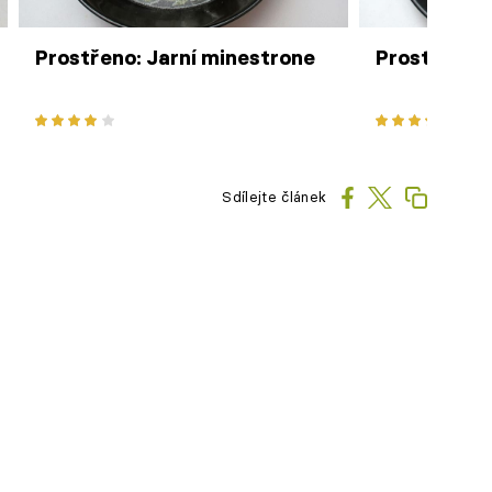
Prostřeno: Jarní minestrone
Prostřeno:
Sdílejte článek