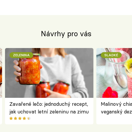
Návrhy pro vás
ZELENINA
SLADKÉ
Zavařené lečo: jednoduchý recept,
Malinový chi
jak uchovat letní zeleninu na zimu
veganský dez
ořechů