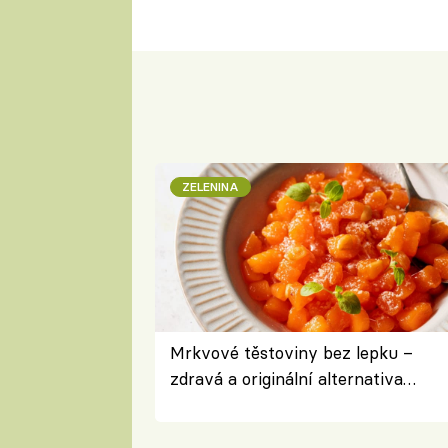
ZELENINA
Mrkvové těstoviny bez lepku –
zdravá a originální alternativa
klasiky