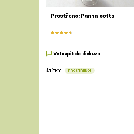
Prostřeno: Panna cotta
Vstoupit do diskuze
ŠTÍTKY
PROSTŘENO!