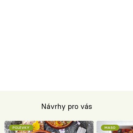
Návrhy pro vás
POLÉVKY
MASO