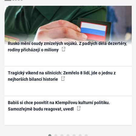
Rusko mění osudy zmizelých vojáků. Z padlých dělá dezertéry,
rodiny přicházejí o miliony
Tragický víkend na silnicích: Zemřelo 8 lidí, jde o jednu z
nejhorších bilancí historie
Babiš si chce posvítit na Klempířovu kulturní politiku.
Samozřejmě budu reagovat, uvedl