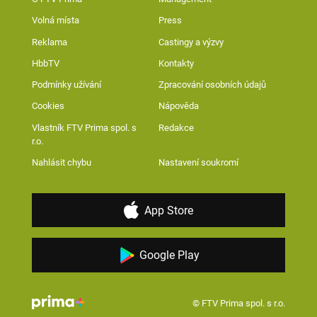
Volná místa
Press
Reklama
Castingy a výzvy
HbbTV
Kontakty
Podmínky užívání
Zpracování osobních údajů
Cookies
Nápověda
Vlastník FTV Prima spol. s
Redakce
r.o.
Nahlásit chybu
Nastavení soukromí
App Store
Google Play
© FTV Prima spol. s r.o.