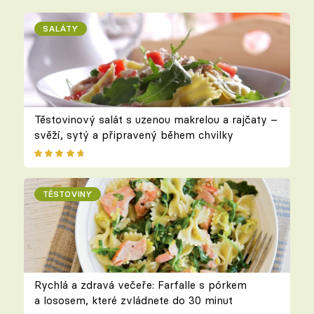
SALÁTY
Těstovinový salát s uzenou makrelou a rajčaty –
svěží, sytý a připravený během chvilky
TĚSTOVINY
Rychlá a zdravá večeře: Farfalle s pórkem
a lososem, které zvládnete do 30 minut