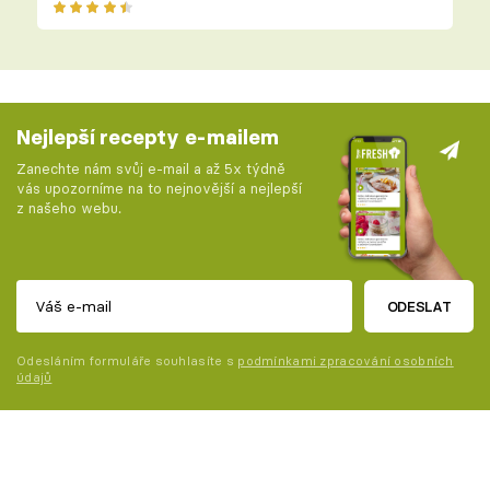
Nejlepší recepty e-mailem
Zanechte nám svůj e-mail a až 5x týdně
vás upozorníme na to nejnovější a nejlepší
z našeho webu.
ODESLAT
Odesláním formuláře souhlasíte s
podmínkami zpracování osobních
údajů