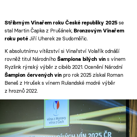
se
Stříbrným Vinařem roku České republiky 2025
stal Martin Čapka z Prušánek,
Bronzovým Vinařem
Jiří Uherek ze Sudoměřic.
roku poté
K absolutnímu vítězství si Vinařství Volařík odnáší
rovněž titul Národního
s vínem
Šampiona bílých vín
Ryzlink rýnský výběr z cibéb 2021. Ocenění Národní
pro rok 2025 získal Roman
Šampion červených vín
Beneš z Hrušek s vínem Rulandské modré výběr
z hroznů 2022.