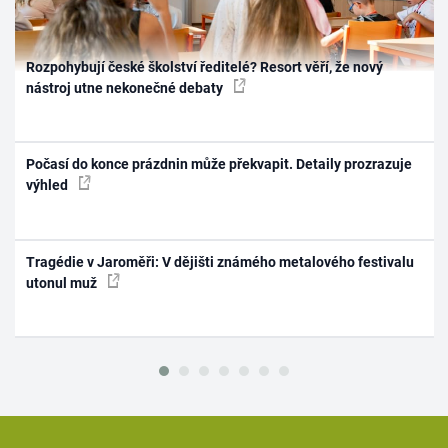
Rozpohybují české školství ředitelé? Resort věří, že nový
nástroj utne nekonečné debaty
Počasí do konce prázdnin může překvapit. Detaily prozrazuje
výhled
Tragédie v Jaroměři: V dějišti známého metalového festivalu
utonul muž