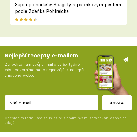
Super jednoduše: Špagety s paprikovým pestem
podle Zdeňka Pohlreicha
Nejlepší recepty e-mailem
Zanechte nám svůj e-mail a až 5x týdně
vás upozorníme na to nejnovější a nejlepší
z našeho webu.
ODESLAT
Odesláním formuláře souhlasíte s
podmínkami zpracování osobních
údajů