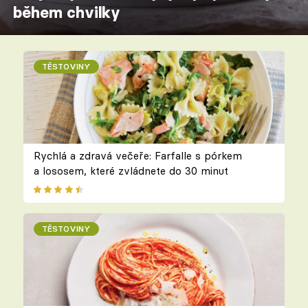
během chvilky
TĚSTOVINY
Rychlá a zdravá večeře: Farfalle s pórkem
a lososem, které zvládnete do 30 minut
TĚSTOVINY