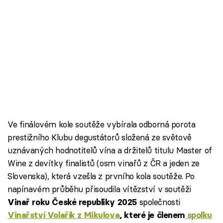
Ve finálovém kole soutěže vybírala odborná porota
prestižního Klubu degustátorů složená ze světově
uznávaných hodnotitelů vína a držitelů titulu Master of
Wine z devítky finalistů (osm vinařů z ČR a jeden ze
Slovenska), která vzešla z prvního kola soutěže. Po
napínavém průběhu přisoudila vítězství v soutěži
společnosti
Vinař roku České republiky 2025
Vinařství Volařík z Mikulova
, které je členem
spolku