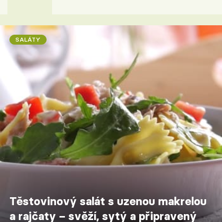
SALÁTY
Těstovinový salát s uzenou makrelou
a rajčaty – svěží, sytý a připravený