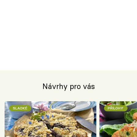
Návrhy pro vás
SLADKÉ
PŘÍLOHY