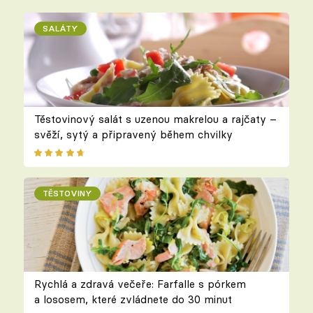
SALÁTY
Těstovinový salát s uzenou makrelou a rajčaty –
svěží, sytý a připravený během chvilky
TĚSTOVINY
Rychlá a zdravá večeře: Farfalle s pórkem
a lososem, které zvládnete do 30 minut