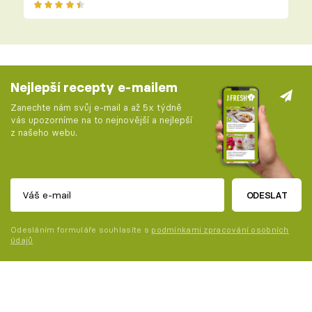
Nejlepší recepty e-mailem
Zanechte nám svůj e-mail a až 5x týdně
vás upozorníme na to nejnovější a nejlepší
z našeho webu.
ODESLAT
Odesláním formuláře souhlasíte s
podmínkami zpracování osobních
údajů