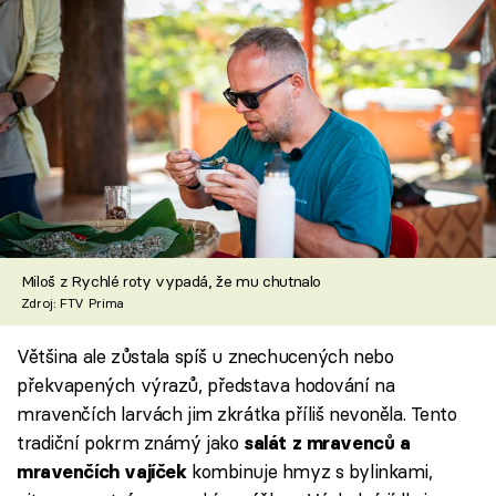
Miloš z Rychlé roty vypadá, že mu chutnalo
Zdroj: FTV Prima
Většina ale zůstala spíš u znechucených nebo
překvapených výrazů, představa hodování na
mravenčích larvách jim zkrátka příliš nevoněla. Tento
tradiční pokrm známý jako
salát z mravenců a
kombinuje hmyz s bylinkami,
mravenčích vajíček