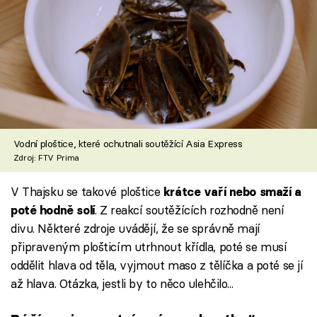
Vodní ploštice, které ochutnali soutěžící Asia Express
Zdroj: FTV Prima
V Thajsku se takové ploštice
krátce vaří nebo smaží a
. Z reakcí soutěžících rozhodně není
poté hodně solí
divu. Některé zdroje uvádějí, že se správně mají
připraveným plošticím utrhnout křídla, poté se musí
oddělit hlava od těla, vyjmout maso z tělíčka a poté se jí
až hlava. Otázka, jestli by to něco ulehčilo...