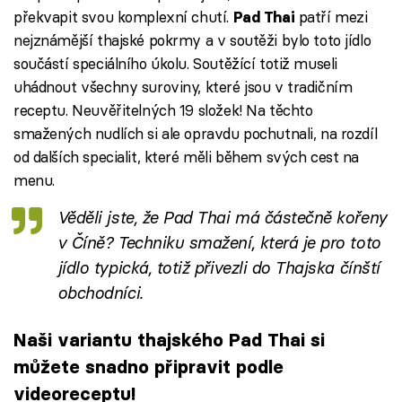
překvapit svou komplexní chutí.
patří mezi
Pad Thai
nejznámější thajské pokrmy a v soutěži bylo toto jídlo
součástí speciálního úkolu. Soutěžící totiž museli
uhádnout všechny suroviny, které jsou v tradičním
receptu. Neuvěřitelných 19 složek! Na těchto
smažených nudlích si ale opravdu pochutnali, na rozdíl
od dalších specialit, které měli během svých cest na
menu.
Věděli jste, že Pad Thai má částečně kořeny
v Číně? Techniku smažení, která je pro toto
jídlo typická, totiž přivezli do Thajska čínští
obchodníci.
Naši variantu thajského Pad Thai si
můžete snadno připravit podle
videoreceptu!