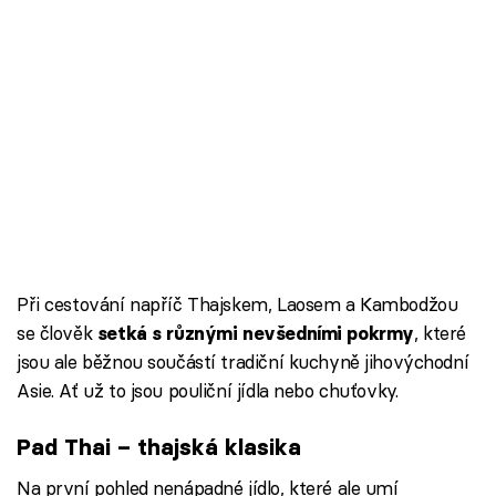
Při cestování napříč Thajskem, Laosem a Kambodžou
se člověk
, které
setká s různými nevšedními pokrmy
jsou ale běžnou součástí tradiční kuchyně jihovýchodní
Asie. Ať už to jsou pouliční jídla nebo chuťovky.
Pad Thai – thajská klasika
Na první pohled nenápadné jídlo, které ale umí