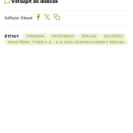
Vstoupit do diskuze
Sdílejte článek
ŠTÍTKY
PREMIÉRA
PROSTŘENO!
SPECIÁL
SOUTĚŽÍCÍ
PROSTŘENO: TÝDEN 4. 9. – 8. 9. 2023: ČESKOSLOVENSKÝ SPECIÁL