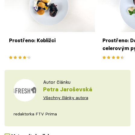
Prostřeno: Koblížci
Prostřeno: D
celerovým p
Autor článku
Petra Jaroševská
Všechny články autora
redaktorka FTV Prima