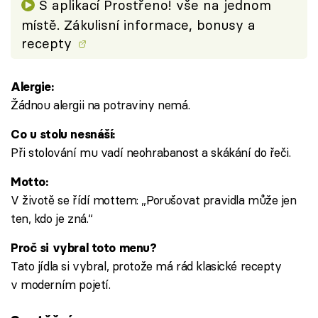
S aplikací Prostřeno! vše na jednom
místě. Zákulisní informace, bonusy a
recepty
Alergie:
Žádnou alergii na potraviny nemá.
Co u stolu nesnáší:
Při stolování mu vadí neohrabanost a skákání do řeči.
Motto:
V životě se řídí mottem: „Porušovat pravidla může jen
ten, kdo je zná.“
Proč si vybral toto menu?
Tato jídla si vybral, protože má rád klasické recepty
v moderním pojetí.