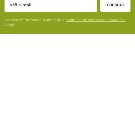
ODESLAT
Odesláním formuláře souhlasíte s
podmínkami zpracování osobních
údajů