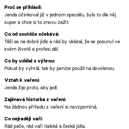
Proč se přihlásil:
Jenda účinkoval již v jednom speciálu, bylo to dle něj
super a chce si to znovu zažít.
Co od soutěže očekává:
Těší se na dobré jídlo a rád by ukázal, že se posunul ve
svém životě a profesi dál.
Co by udělal s výhrou:
Pokud by vyhrál, tak by peníze použil na dovolenou.
Vztah k vaření:
Jenda žije proto, aby jedl.
Zajímavá historka z vaření:
Na žádnou příhodu z vaření si nevzpomíná.
Co nejraději vaří:
Rád peče, rád vaří italská a česká jídla.