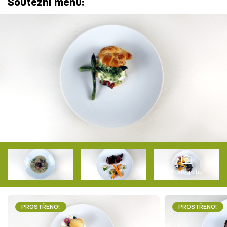
Soutěžní menu:
4 fotografie
PROSTŘENO!
PROSTŘENO!