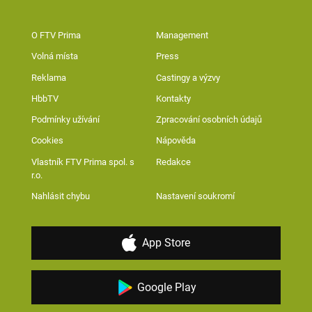
O FTV Prima
Management
Volná místa
Press
Reklama
Castingy a výzvy
HbbTV
Kontakty
Podmínky užívání
Zpracování osobních údajů
Cookies
Nápověda
Vlastník FTV Prima spol. s
Redakce
r.o.
Nahlásit chybu
Nastavení soukromí
App Store
Google Play