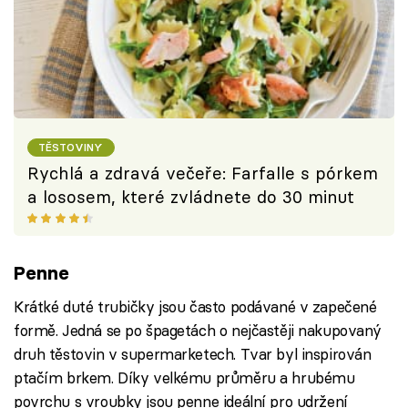
TĚSTOVINY
Rychlá a zdravá večeře: Farfalle s pórkem
a lososem, které zvládnete do 30 minut
Penne
Krátké duté trubičky jsou často podávané v zapečené
formě. Jedná se po špagetách o nejčastěji nakupovaný
druh těstovin v supermarketech. Tvar byl inspirován
ptačím brkem. Díky velkému průměru a hrubému
povrchu s vroubky jsou penne ideální pro udržení