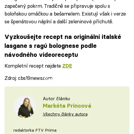
zapečený pokrm. Tradičně se připravuje spolu s
boloňskou omáčkou a bešamelem. Existují však i verze
se špenátovou náplní a další zeleninové příchutě.
Vyzkoušejte recept na originální italské
lasgane s ragú bolognese podle
návodného videoreceptu
Kompletní recept najdete
ZDE
Zdroj: cbs19news.com
Failed to fetch
Autor článku
Markéta Princová
Všechny články autora
redaktorka FTV Prima