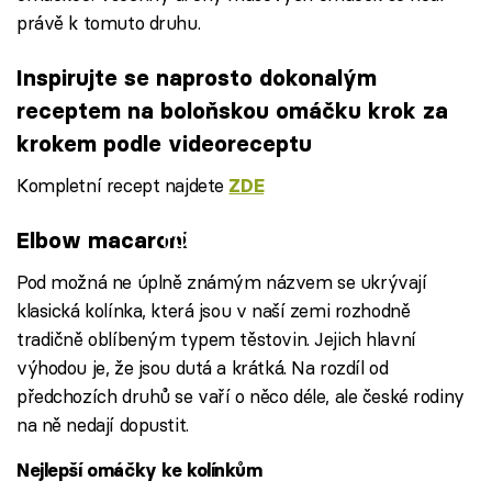
právě k tomuto druhu.
Inspirujte se naprosto dokonalým
receptem na boloňskou omáčku krok za
krokem podle videoreceptu
Kompletní recept najdete
ZDE
Failed to fetch
Elbow macaroni
Pod možná ne úplně známým názvem se ukrývají
klasická kolínka, která jsou v naší zemi rozhodně
tradičně oblíbeným typem těstovin. Jejich hlavní
výhodou je, že jsou dutá a krátká. Na rozdíl od
předchozích druhů se vaří o něco déle, ale české rodiny
na ně nedají dopustit.
Nejlepší omáčky ke kolínkům