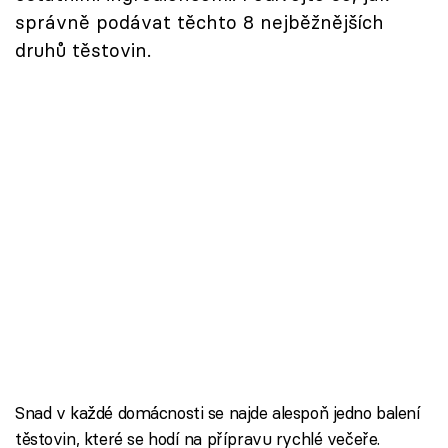
správně podávat těchto 8 nejběžnějších
druhů těstovin.
Snad v každé domácnosti se najde alespoň jedno balení
těstovin, které se hodí na přípravu rychlé večeře.