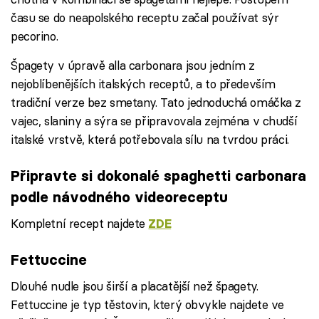
času se do neapolského receptu začal používat sýr
pecorino.
Špagety v úpravě alla carbonara jsou jedním z
nejoblíbenějších italských receptů, a to především
tradiční verze bez smetany. Tato jednoduchá omáčka z
vajec, slaniny a sýra se připravovala zejména v chudší
italské vrstvě, která potřebovala sílu na tvrdou práci.
Připravte si dokonalé spaghetti carbonara
podle návodného videoreceptu
Kompletní recept najdete
ZDE
Failed to fetch
Fettuccine
Dlouhé nudle jsou širší a placatější než špagety.
Fettuccine je typ těstovin, který obvykle najdete ve