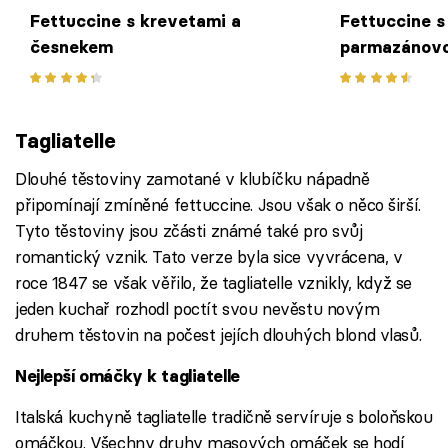
Fettuccine s krevetami a
Fettuccine s
česnekem
parmazánovo
pánve
Tagliatelle
Dlouhé těstoviny zamotané v klubíčku nápadně
připomínají zmíněné fettuccine. Jsou však o něco širší.
Tyto těstoviny jsou zčásti známé také pro svůj
romantický vznik. Tato verze byla sice vyvrácena, v
roce 1847 se však věřilo, že tagliatelle vznikly, když se
jeden kuchař rozhodl poctít svou nevěstu novým
druhem těstovin na počest jejích dlouhých blond vlasů.
Nejlepší omáčky k tagliatelle
Italská kuchyně tagliatelle tradičně servíruje s boloňskou
omáčkou. Všechny druhy masových omáček se hodí