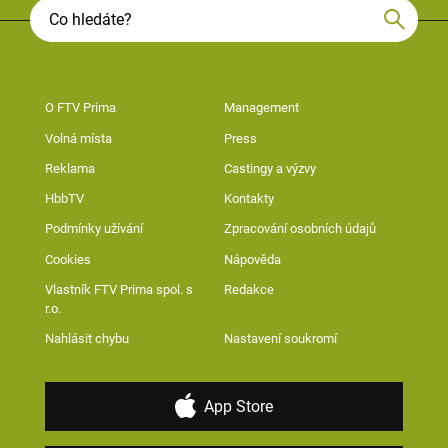
O FTV Prima
Management
Volná místa
Press
Reklama
Castingy a výzvy
HbbTV
Kontakty
Podmínky užívání
Zpracování osobních údajů
Cookies
Nápověda
Vlastník FTV Prima spol. s
Redakce
r.o.
Nahlásit chybu
Nastavení soukromí
App Store