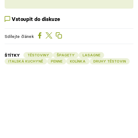
Vstoupit do diskuze
Sdílejte článek
ŠTÍTKY
TĚSTOVINY
ŠPAGETY
LASAGNE
ITALSKÁ KUCHYNĚ
PENNE
KOLÍNKA
DRUHY TĚSTOVIN