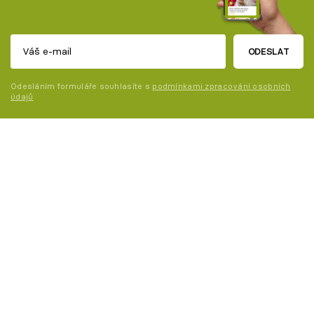
ODESLAT
Odesláním formuláře souhlasíte s
podmínkami zpracování osobních
údajů