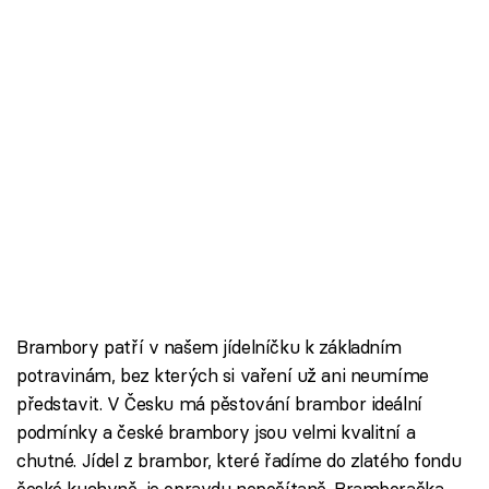
Brambory patří v našem jídelníčku k základním
potravinám, bez kterých si vaření už ani neumíme
představit. V Česku má pěstování brambor ideální
podmínky a české brambory jsou velmi kvalitní a
chutné. Jídel z brambor, které řadíme do zlatého fondu
české kuchyně, je opravdu nepočítaně. Bramboračka,