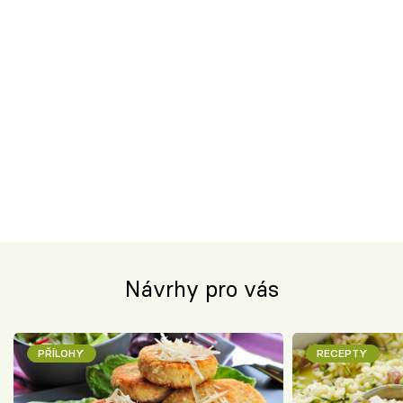
Návrhy pro vás
PŘÍLOHY
RECEPTY