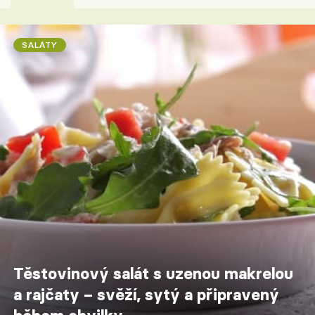
SALÁTY
Těstovinový salát s uzenou makrelou
a rajčaty – svěží, sytý a připravený