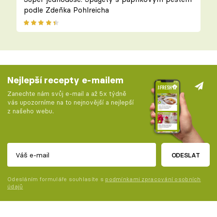
podle Zdeňka Pohlreicha
Nejlepší recepty e-mailem
Zanechte nám svůj e-mail a až 5x týdně
vás upozorníme na to nejnovější a nejlepší
z našeho webu.
ODESLAT
Odesláním formuláře souhlasíte s
podmínkami zpracování osobních
údajů