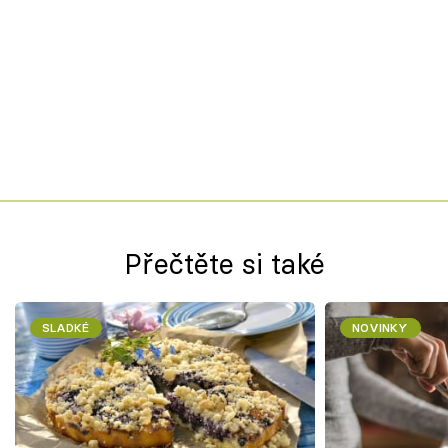
Přečtěte si také
SLADKÉ
NOVINKY