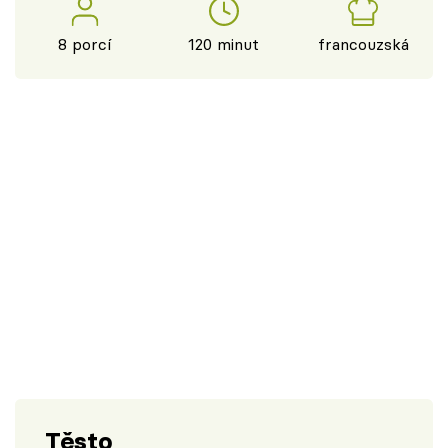
8 porcí
120 minut
francouzská
Těsto