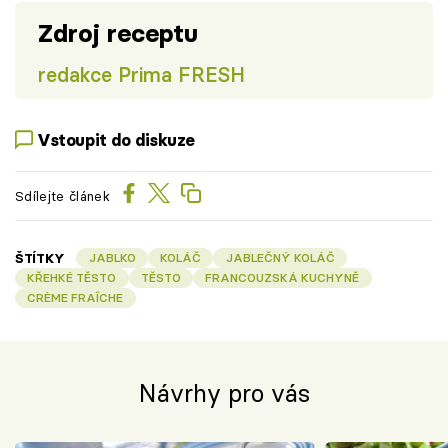
Zdroj receptu
redakce Prima FRESH
Vstoupit do diskuze
Sdílejte článek
ŠTÍTKY
JABLKO
KOLÁČ
JABLEČNÝ KOLÁČ
KŘEHKÉ TĚSTO
TĚSTO
FRANCOUZSKÁ KUCHYNĚ
CRÈME FRAÎCHE
Návrhy pro vás