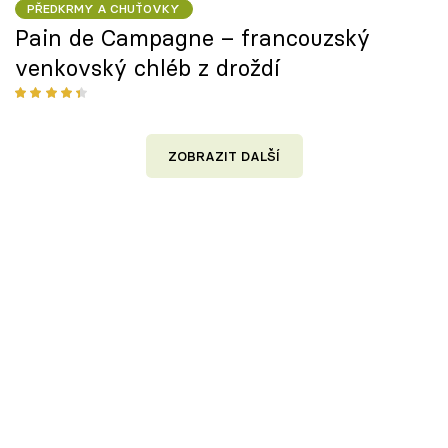
PŘEDKRMY A CHUŤOVKY
Pain de Campagne – francouzský
venkovský chléb z droždí
ZOBRAZIT DALŠÍ