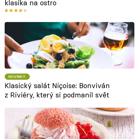
klasika na ostro
NOVINKY
Klasický salát Niçoise: Bonviván
z Riviéry, který si podmanil svět