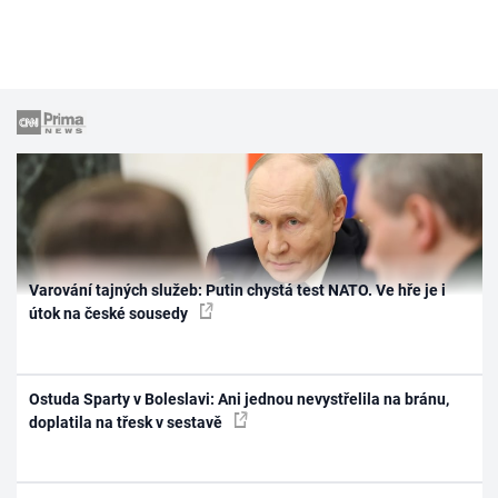
Varování tajných služeb: Putin chystá test NATO. Ve hře je i
útok na české sousedy
Ostuda Sparty v Boleslavi: Ani jednou nevystřelila na bránu,
doplatila na třesk v sestavě