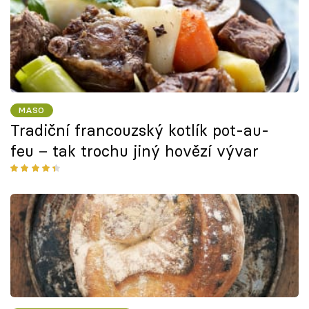
MASO
Tradiční francouzský kotlík pot-au-
feu – tak trochu jiný hovězí vývar