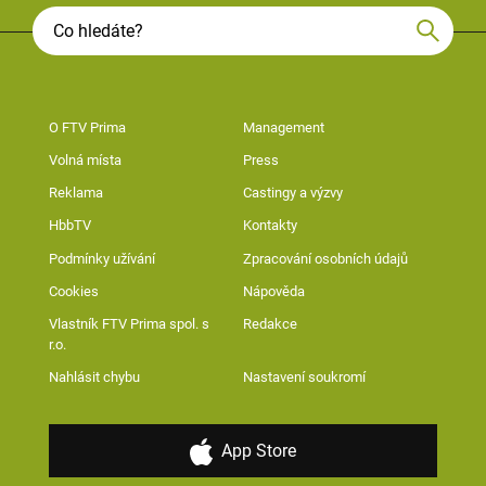
O FTV Prima
Management
Volná místa
Press
Reklama
Castingy a výzvy
HbbTV
Kontakty
Podmínky užívání
Zpracování osobních údajů
Cookies
Nápověda
Vlastník FTV Prima spol. s
Redakce
r.o.
Nahlásit chybu
Nastavení soukromí
App Store