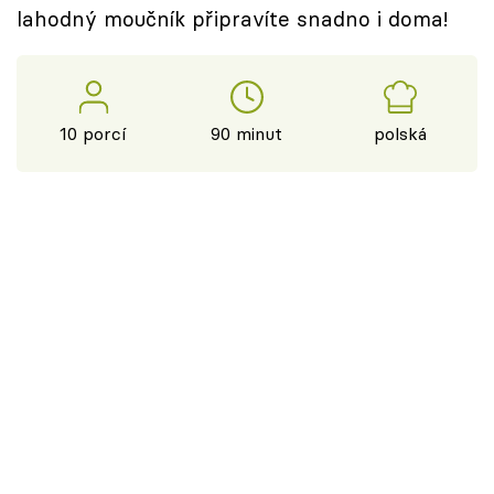
lahodný moučník připravíte snadno i doma!
10 porcí
90 minut
polská