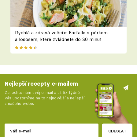
Rychlá a zdravá večeře: Farfalle s pórkem
a lososem, které zvládnete do 30 minut
Nejlepší recepty e-mailem
Zanechte nám svůj e-mail a až 5x týdně
vás upozorníme na to nejnovější a nejlepší
z našeho webu.
ODESLAT