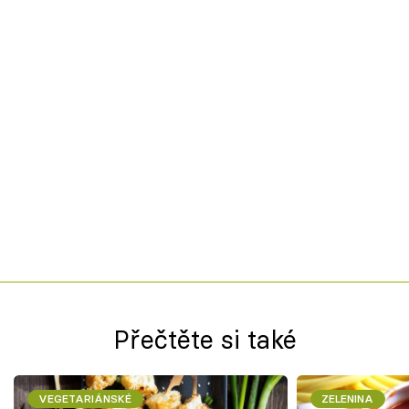
Přečtěte si také
VEGETARIÁNSKÉ
ZELENINA