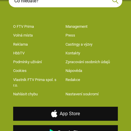
O FTV Prima
Management
Volná místa
Press
Reklama
Castingy a výzvy
HbbTV
Kontakty
Podmínky užívání
Zpracování osobních údajů
Cookies
Nápověda
Vlastník FTV Prima spol. s
Redakce
r.o.
Nahlásit chybu
Nastavení soukromí
App Store