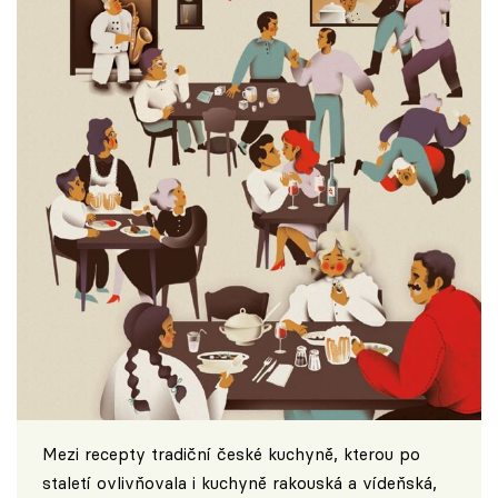
Mezi recepty tradiční české kuchyně, kterou po
staletí ovlivňovala i kuchyně rakouská a vídeňská,