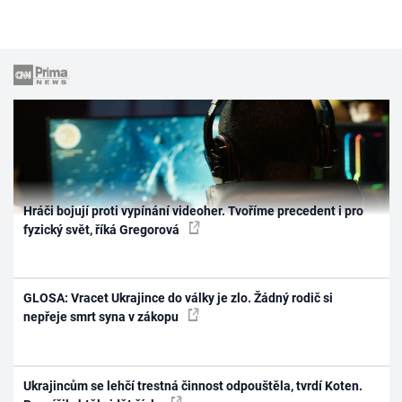
Hráči bojují proti vypínání videoher. Tvoříme precedent i pro
fyzický svět, říká Gregorová
GLOSA: Vracet Ukrajince do války je zlo. Žádný rodič si
nepřeje smrt syna v zákopu
Ukrajincům se lehčí trestná činnost odpouštěla, tvrdí Koten.