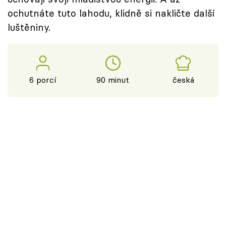
ochutnáte tuto lahodu, klidně si nakličte další
luštěniny.
6 porcí
90 minut
česká