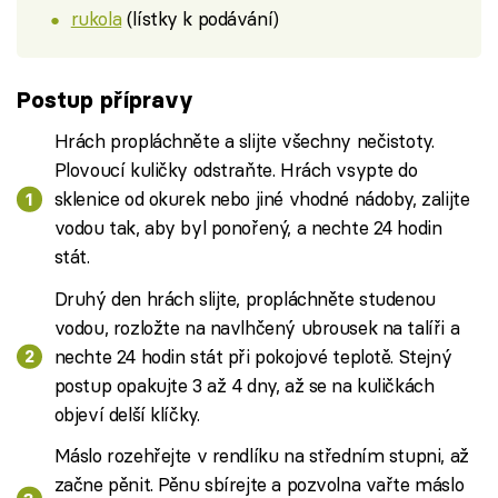
rukola
(lístky k podávání)
Postup přípravy
Hrách propláchněte a slijte všechny nečistoty.
Plovoucí kuličky odstraňte. Hrách vsypte do
sklenice od okurek nebo jiné vhodné nádoby, zalijte
vodou tak, aby byl ponořený, a nechte 24 hodin
stát.
Druhý den hrách slijte, propláchněte studenou
vodou, rozložte na navlhčený ubrousek na talíři a
nechte 24 hodin stát při pokojové teplotě. Stejný
postup opakujte 3 až 4 dny, až se na kuličkách
objeví delší klíčky.
Máslo rozehřejte v rendlíku na středním stupni, až
začne pěnit. Pěnu sbírejte a pozvolna vařte máslo