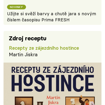
NOVINKY
Užijte si svěží barvy a chutě jara s novým
číslem časopisu Prima FRESH
Zdroj receptu
Recepty ze zájezdního hostince
Martin Jiskra