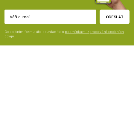
ODESLAT
Odesláním formuláře souhlasíte s
podmínkami zpracování osobních
údajů