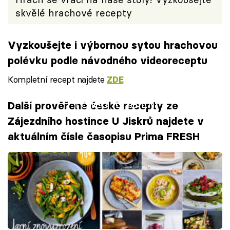
skvělé hrachové recepty
Vyzkoušejte i výbornou sytou hrachovou
polévku podle návodného videoreceptu
Kompletní recept najdete
ZDE
Failed to fetch
Další prověřené české recepty ze
Zájezdního hostince U Jiskrů najdete v
aktuálním čísle časopisu Prima FRESH