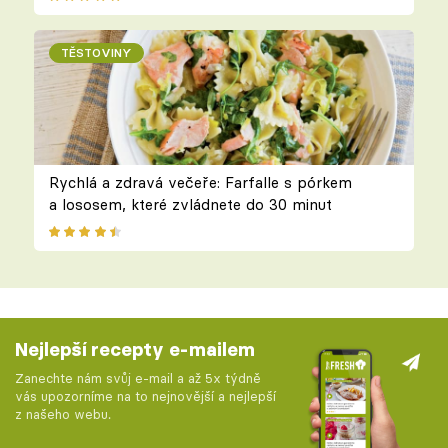
TĚSTOVINY
Rychlá a zdravá večeře: Farfalle s pórkem
a lososem, které zvládnete do 30 minut
Nejlepší recepty e-mailem
Zanechte nám svůj e-mail a až 5x týdně
vás upozorníme na to nejnovější a nejlepší
z našeho webu.