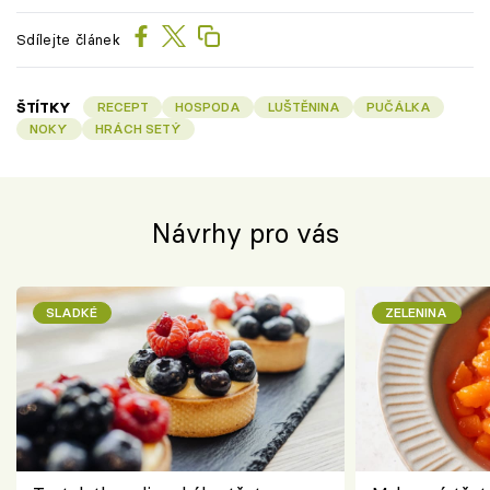
Sdílejte článek
ŠTÍTKY
RECEPT
HOSPODA
LUŠTĚNINA
PUČÁLKA
NOKY
HRÁCH SETÝ
Návrhy pro vás
SLADKÉ
ZELENINA