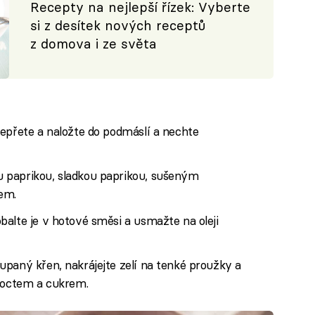
Recepty na nejlepší řízek: Vyberte
si z desítek nových receptů
z domova i ze světa
epřete a naložte do podmáslí a nechte
 paprikou, sladkou paprikou, sušeným
em.
alte je v hotové směsi a usmažte na oleji
paný křen, nakrájejte zelí na tenké proužky a
, octem a cukrem.