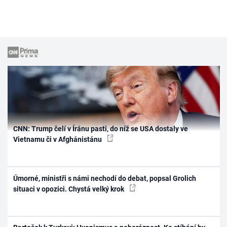
CNN: Trump čelí v Íránu pasti, do níž se USA dostaly ve
Vietnamu či v Afghánistánu
Úmorné, ministři s námi nechodí do debat, popsal Grolich
situaci v opozici. Chystá velký krok