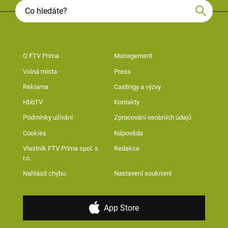
O FTV Prima
Management
Volná místa
Press
Reklama
Castingy a výzvy
HbbTV
Kontakty
Podmínky užívání
Zpracování osobních údajů
Cookies
Nápověda
Vlastník FTV Prima spol. s
Redakce
r.o.
Nahlásit chybu
Nastavení soukromí
App Store