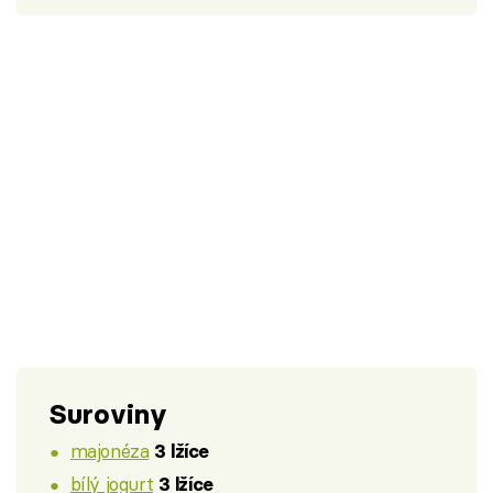
Suroviny
majonéza
3 lžíce
bílý jogurt
3 lžíce