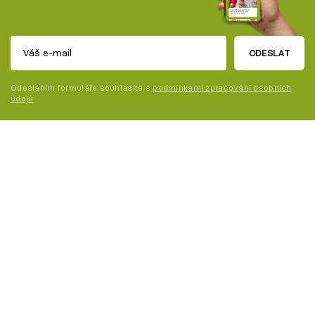
ODESLAT
Odesláním formuláře souhlasíte s
podmínkami zpracování osobních
údajů