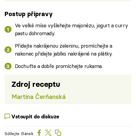
Postup přípravy
Ve velké míse vyšlehejte majonézu, jogurt a curry
pastu dohromady.
Přidejte nakrájenou zeleninu, promíchejte a
nakonec přidejte jablko nakrájené na plátky.
Dochuťte a dobře promíchejte rukama.
Zdroj receptu
Martina Čerňanská
Vstoupit do diskuze
Sdílejte článek