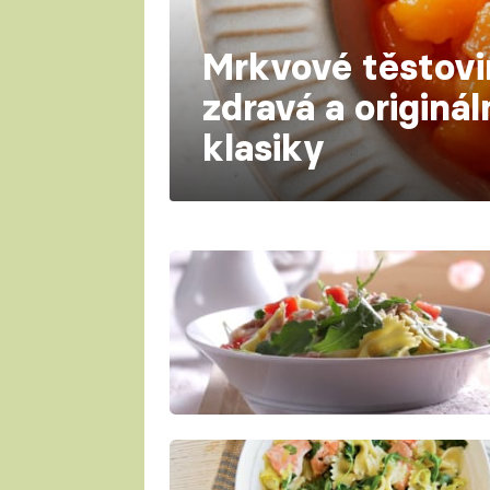
Mrkvové těstovi
zdravá a originál
klasiky