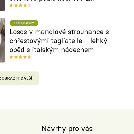
Pastacaffé
TĚSTOVINY
Losos v mandlové strouhance s
chřestovými tagliatelle – lehký
oběd s italským nádechem
ZOBRAZIT DALŠÍ
Návrhy pro vás