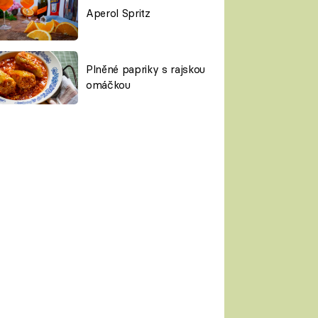
Aperol Spritz
Plněné papriky s rajskou
omáčkou