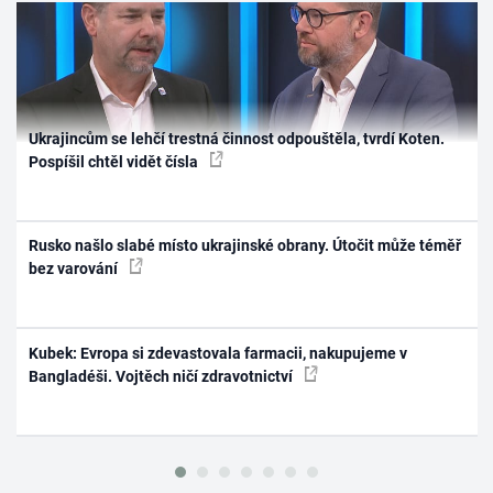
Ukrajincům se lehčí trestná činnost odpouštěla, tvrdí Koten.
Pospíšil chtěl vidět čísla
Rusko našlo slabé místo ukrajinské obrany. Útočit může téměř
bez varování
Kubek: Evropa si zdevastovala farmacii, nakupujeme v
Bangladéši. Vojtěch ničí zdravotnictví