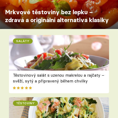
Mrkvové těstoviny bez lepku –
zdravá a originální alternativa klasiky
SALÁTY
Těstovinový salát s uzenou makrelou a rajčaty –
svěží, sytý a připravený během chvilky
TĚSTOVINY