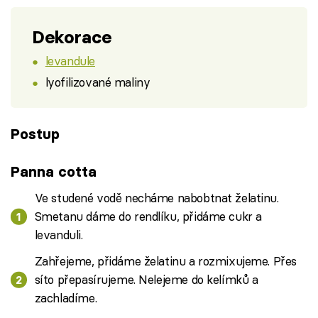
Dekorace
levandule
lyofilizované maliny
Postup
Panna cotta
Ve studené vodě necháme nabobtnat želatinu.
Smetanu dáme do rendlíku, přidáme cukr a
levanduli.
Zahřejeme, přidáme želatinu a rozmixujeme. Přes
síto přepasírujeme. Nelejeme do kelímků a
zachladíme.