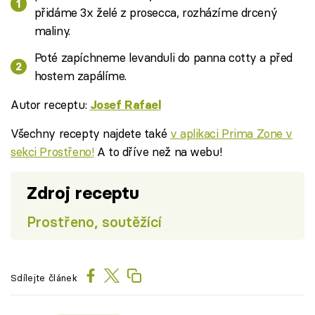
přidáme 3x želé z prosecca, rozházíme drcený
maliny.
Poté zapíchneme levanduli do panna cotty a před
hostem zapálíme.
Autor receptu:
Josef Rafael
Všechny recepty najdete také
v aplikaci Prima Zone v
sekci Prostřeno!
A to dříve než na webu!
Zdroj receptu
Prostřeno, soutěžící
Sdílejte článek