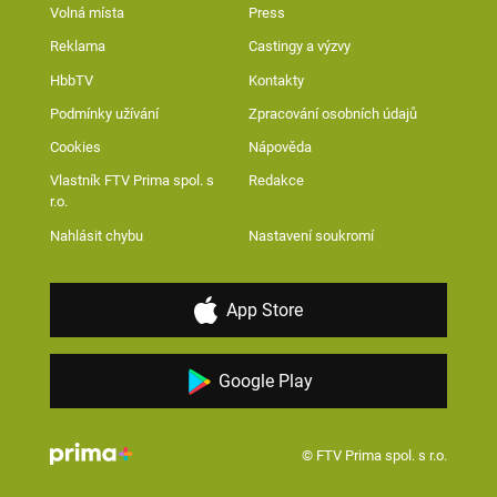
Volná místa
Press
Reklama
Castingy a výzvy
HbbTV
Kontakty
Podmínky užívání
Zpracování osobních údajů
Cookies
Nápověda
Vlastník FTV Prima spol. s
Redakce
r.o.
Nahlásit chybu
Nastavení soukromí
App Store
Google Play
© FTV Prima spol. s r.o.