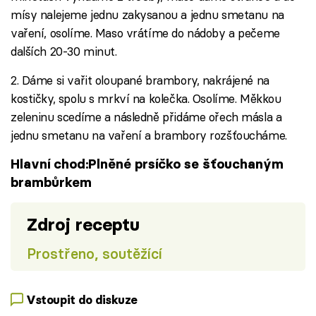
mísy nalejeme jednu zakysanou a jednu smetanu na
vaření, osolíme. Maso vrátíme do nádoby a pečeme
dalších 20-30 minut.
2. Dáme si vařit oloupané brambory, nakrájené na
kostičky, spolu s mrkví na kolečka. Osolíme. Měkkou
zeleninu scedíme a následně přidáme ořech másla a
jednu smetanu na vaření a brambory rozšťoucháme.
Hlavní chod:Plněné prsíčko se šťouchaným
brambůrkem
Zdroj receptu
Prostřeno, soutěžící
Vstoupit do diskuze