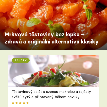
Mrkvové těstoviny bez lepku –
zdravá a originální alternativa klasiky
SALÁTY
Těstovinový salát s uzenou makrelou a rajčaty –
svěží, sytý a připravený během chvilky