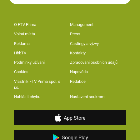
O FTV Prima
Management
Volná místa
Press
Reklama
Castingy a výzvy
HbbTV
Kontakty
Podmínky užívání
Zpracování osobních údajů
Cookies
Nápověda
Vlastník FTV Prima spol. s
Redakce
r.o.
Nahlásit chybu
Nastavení soukromí
App Store
Google Play