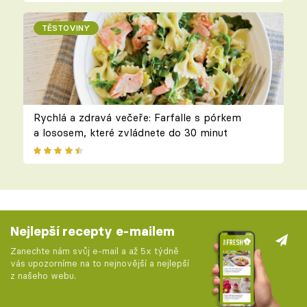
TĚSTOVINY
Rychlá a zdravá večeře: Farfalle s pórkem
a lososem, které zvládnete do 30 minut
Nejlepší recepty e-mailem
Zanechte nám svůj e-mail a až 5x týdně
vás upozorníme na to nejnovější a nejlepší
z našeho webu.