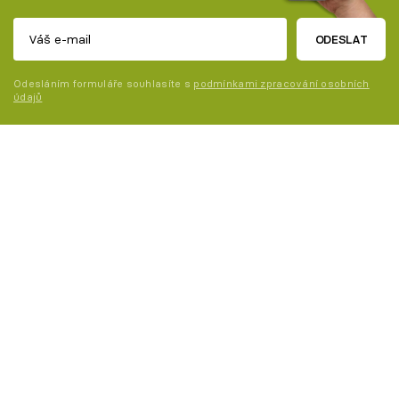
ODESLAT
Odesláním formuláře souhlasíte s
podmínkami zpracování osobních
údajů