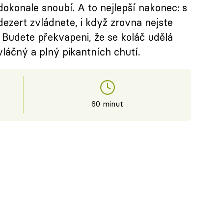
okonale snoubí. A to nejlepší nakonec: s
ezert zvládnete, i když zrovna nejste
. Budete překvapeni, že se koláč udělá
láčný a plný pikantních chutí.
60 minut