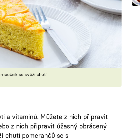
moučník se svěží chutí
ti a vitaminů. Můžete z nich připravit
 nebo z nich připravit úžasný obrácený
ží chuti pomerančů se s