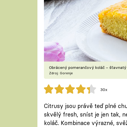
Obrácený pomerančový koláč – šťavnatý 
Zdroj: Gorenje
30x
Citrusy jsou právě teď plné chu
skvělý fresh, sníst je jen tak,
koláč. Kombinace výrazné, svě