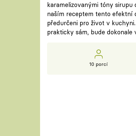
karamelizovanými tóny sirupu d
naším receptem tento efektní d
předurčeni pro život v kuchyni
prakticky sám, bude dokonale v
10 porcí