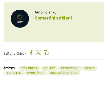
Autor článku
Komerční sdělení
Sdílejte článek
ŠTÍTKY
FTV PRIMA
SOUTĚŽ
PROSTŘENO!
ČESKO
TV PRIMA
PROSTŘENO
KOMERČNÍ SDĚLENÍ