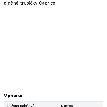
plněné trubičky Caprice.
Výherci
Božena Balážová
Kostice