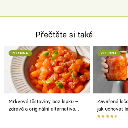
Přečtěte si také
ZELENINA
ZELENINA
Mrkvové těstoviny bez lepku –
Zavařené lečo
zdravá a originální alternativa
jak uchovat l
klasiky