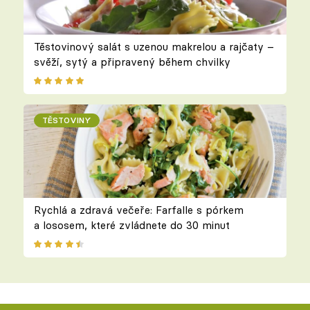
Těstovinový salát s uzenou makrelou a rajčaty –
svěží, sytý a připravený během chvilky
TĚSTOVINY
Rychlá a zdravá večeře: Farfalle s pórkem
a lososem, které zvládnete do 30 minut