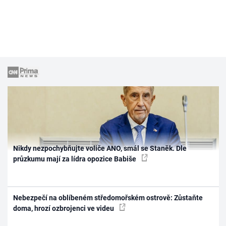
Nikdy nezpochybňujte voliče ANO, smál se Staněk. Dle
průzkumu mají za lídra opozice Babiše
Nebezpečí na oblíbeném středomořském ostrově: Zůstaňte
doma, hrozí ozbrojenci ve videu