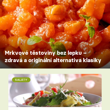
Mrkvové těstoviny bez lepku –
zdravá a originální alternativa klasiky
SALÁTY