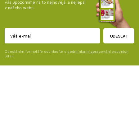
vás upozorníme na to nejnovější a nejlepší
z našeho webu.
ODESLAT
Odesláním formuláře souhlasíte s
podmínkami zpracování osobních
údajů