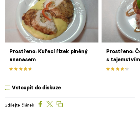
Prostřeno: Kuřecí řízek plněný
Prostřeno: Č
ananasem
s tajemstvím
Vstoupit do diskuze
Sdílejte článek