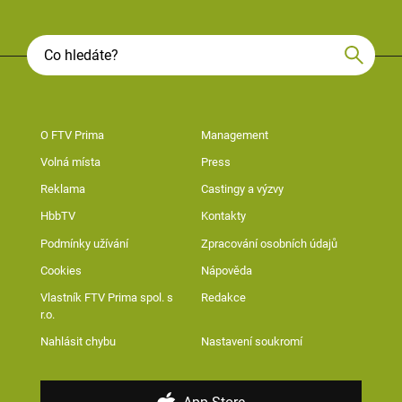
O FTV Prima
Management
Volná místa
Press
Reklama
Castingy a výzvy
HbbTV
Kontakty
Podmínky užívání
Zpracování osobních údajů
Cookies
Nápověda
Vlastník FTV Prima spol. s
Redakce
r.o.
Nahlásit chybu
Nastavení soukromí