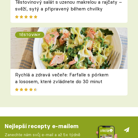
Těstovinový salát s uzenou makrelou a rajčaty –
svěží, sytý a připravený během chvilky
TĚSTOVINY
Rychlá a zdravá večeře: Farfalle s pórkem
a lososem, které zvládnete do 30 minut
Nejlepší recepty e-mailem
Zanechte nám svůj e-mail a až 5x týdně