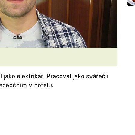
l jako elektrikář. Pracoval jako svářeč i
ecepčním v hotelu.