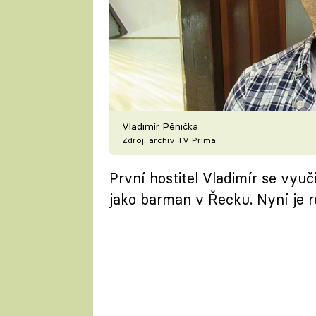
Vladimír Pěnička
Zdroj: archiv TV Prima
První hostitel Vladimír se vyuči
jako barman v Řecku. Nyní je r