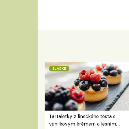
SLADKÉ
Tartaletky z lineckého těsta s
vanilkovým krémem a lesním