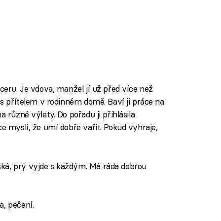
dceru. Je vdova, manžel jí už před více než
e s přítelem v rodinném domě. Baví ji práce na
a různé výlety. Do pořadu ji přihlásila
ce myslí, že umí dobře vařit. Pokud vyhraje,
ká, prý vyjde s každým. Má ráda dobrou
a, pečení.