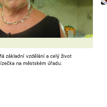
á základní vzdělání a celý život
klízečka na městském úřadu.