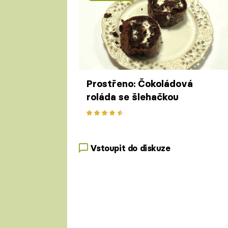
Prostřeno: Čokoládová
roláda se šlehačkou
Vstoupit do diskuze