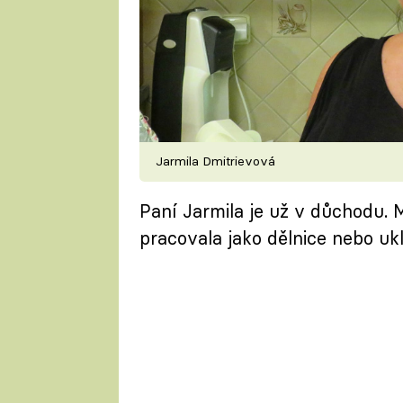
Jarmila Dmitrievová
Paní Jarmila je už v důchodu. M
pracovala jako dělnice nebo u