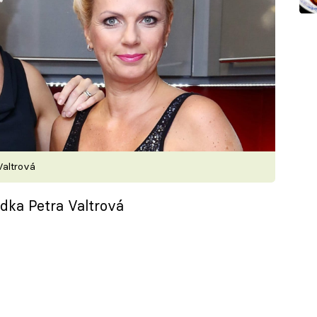
Valtrová
ádka Petra Valtrová