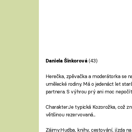
(43)
Daniela Šinkorová
Herečka, zpěvačka a moderátorka se nar
umělecké rodiny. Má o jedenáct let starš
partnera. S výhrou prý ani moc nepočí
Charakter:Je typická Kozorožka, což z
většinou rezervovaná...
Zájmy:Hudba, knihy, cestování, jízda na