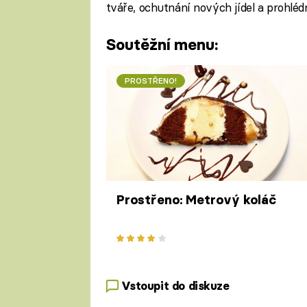
tváře, ochutnání nových jídel a prohléd
Soutěžní menu:
PROSTŘENO!
Prostřeno: Metrový koláč
Vstoupit do diskuze