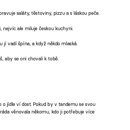
ravuje saláty, těstoviny, pizzu a s láskou peče.
, nejvíc ale miluje českou kuchyni.
u jí vadí špína, a když někdo mlaská.
, aby se oni chovali k tobě.
 o jídle ví dost. Pokud by v tandemu se svou
ráda věnovala někomu, kdo ji potřebuje více