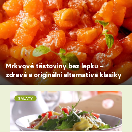
Mrkvové těstoviny bez lepku –
zdravá a originální alternativa klasiky
SALÁTY