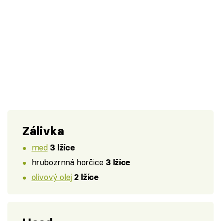
Zálivka
med
3 lžíce
hrubozrnná horčice
3 lžíce
olivový olej
2 lžíce