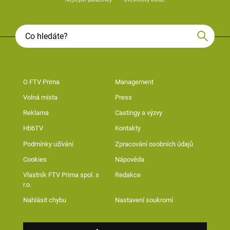
O FTV Prima
Management
Volná místa
Press
Reklama
Castingy a výzvy
HbbTV
Kontakty
Podmínky užívání
Zpracování osobních údajů
Cookies
Nápověda
Vlastník FTV Prima spol. s
Redakce
r.o.
Nahlásit chybu
Nastavení soukromí