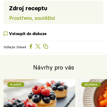
Zdroj receptu
Prostřeno, soutěžící
Vstoupit do diskuze
Sdílejte článek
Návrhy pro vás
SLADKÉ
ZELENINA