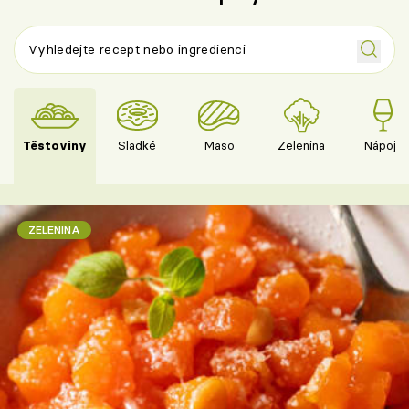
Těstoviny
Sladké
Maso
Zelenina
Nápoje
ZELENINA