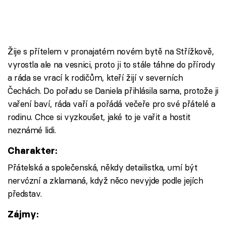
Žije s přítelem v pronajatém novém bytě na Střížkově,
vyrostla ale na vesnici, proto ji to stále táhne do přírody
a ráda se vrací k rodičům, kteří žijí v severních
Čechách. Do pořadu se Daniela přihlásila sama, protože ji
vaření baví, ráda vaří a pořádá večeře pro své přátelé a
rodinu. Chce si vyzkoušet, jaké to je vařit a hostit
neznámé lidi.
Charakter:
Přátelská a společenská, někdy detailistka, umí být
nervózní a zklamaná, když něco nevyjde podle jejích
představ.
Zájmy: