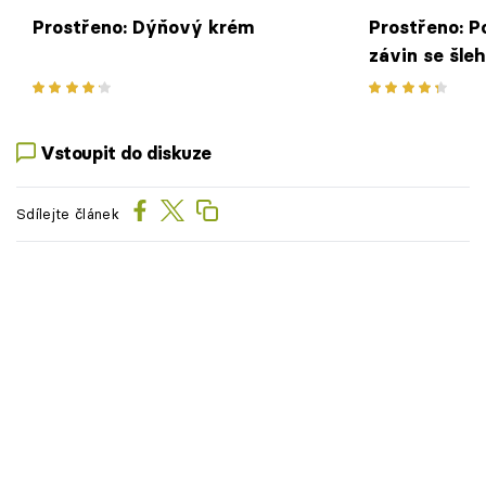
Prostřeno: Dýňový krém
Prostřeno: P
závin se šle
Vstoupit do diskuze
Sdílejte článek