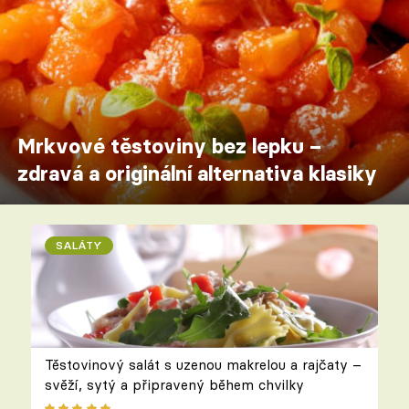
Mrkvové těstoviny bez lepku –
zdravá a originální alternativa klasiky
SALÁTY
Těstovinový salát s uzenou makrelou a rajčaty –
svěží, sytý a připravený během chvilky