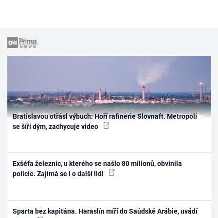
Bratislavou otřásl výbuch: Hoří rafinerie Slovnaft. Metropolí
se šíří dým, zachycuje video
Exšéfa železnic, u kterého se našlo 80 milionů, obvinila
policie. Zajímá se i o další lidi
Sparta bez kapitána. Haraslín míří do Saúdské Arábie, uvádí