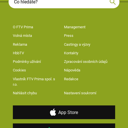
O FTV Prima
Management
Volná místa
Press
Reklama
Castingy a výzvy
HbbTV
Kontakty
Podmínky užívání
Zpracování osobních údajů
Cookies
Nápověda
Vlastník FTV Prima spol. s
Redakce
r.o.
Nahlásit chybu
Nastavení soukromí
App Store