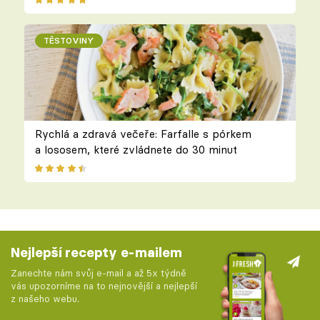
TĚSTOVINY
Rychlá a zdravá večeře: Farfalle s pórkem
a lososem, které zvládnete do 30 minut
Nejlepší recepty e-mailem
Zanechte nám svůj e-mail a až 5x týdně
vás upozorníme na to nejnovější a nejlepší
z našeho webu.