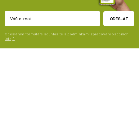
ODESLAT
Odesláním formuláře souhlasíte s
podmínkami zpracování osobních
údajů