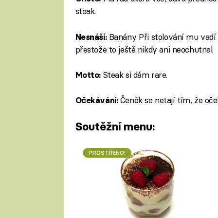
steak.
Banány. Při stolování mu vadí 
Nesnáší:
přestože to ještě nikdy ani neochutnal.
Steak si dám rare.
Motto:
Čeněk se netají tím, že oč
Očekávání:
Soutěžní menu:
PROSTŘENO!