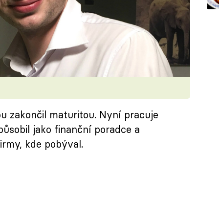
ou zakončil maturitou. Nyní pracuje
působil jako finanční poradce a
irmy, kde pobýval.