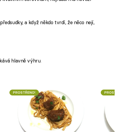
předsudky, a když někdo tvrdí, že něco nejí,
ekává hlavně výhru.
PROSTŘENO!
PROSTŘENO!