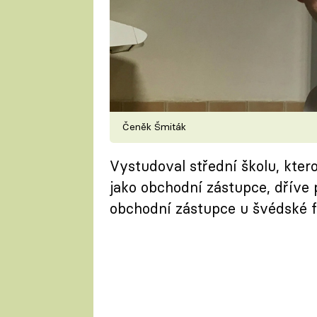
Čeněk Šmiták
Vystudoval střední školu, kter
jako obchodní zástupce, dříve 
obchodní zástupce u švédské f