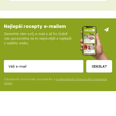
Nejlepší recepty e-mailem
Zanechte nám svůj e-mail a až 5x týdně
vás upozorníme na to nejnovější a nejlepší
z našeho webu.
ODESLAT
Odesláním formuláře souhlasíte s
podmínkami zpracování osobních
údajů