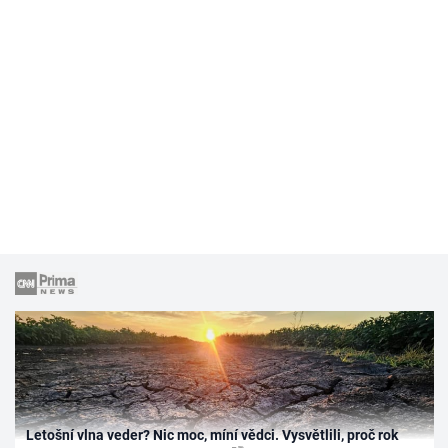
Letošní vlna veder? Nic moc, míní vědci. Vysvětlili, proč rok