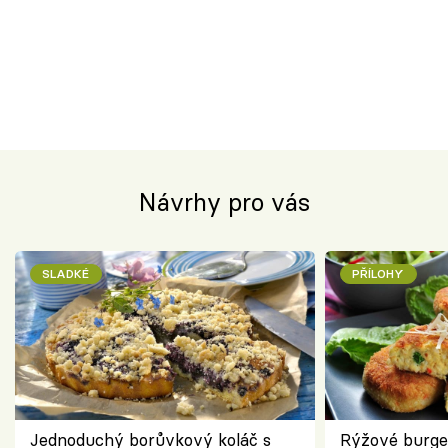
Návrhy pro vás
SLADKÉ
PŘÍLOHY
Jednoduchý borůvkový koláč s
Rýžové burge