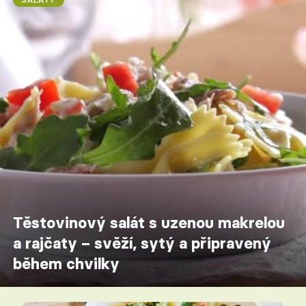
Těstovinový salát s uzenou makrelou
a rajčaty – svěží, sytý a připravený
během chvilky