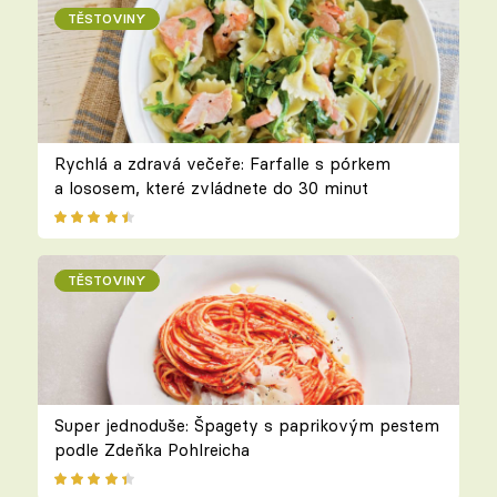
TĚSTOVINY
Rychlá a zdravá večeře: Farfalle s pórkem
a lososem, které zvládnete do 30 minut
TĚSTOVINY
Super jednoduše: Špagety s paprikovým pestem
podle Zdeňka Pohlreicha