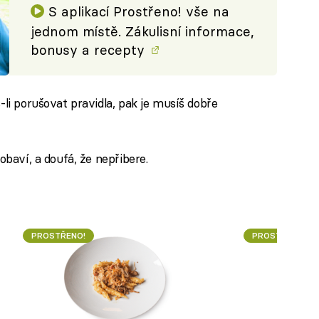
S aplikací Prostřeno! vše na
jednom místě. Zákulisní informace,
bonusy a recepty
-li porušovat pravidla, pak je musíš dobře
pobaví, a doufá, že nepřibere.
PROSTŘENO!
PROSTŘENO!