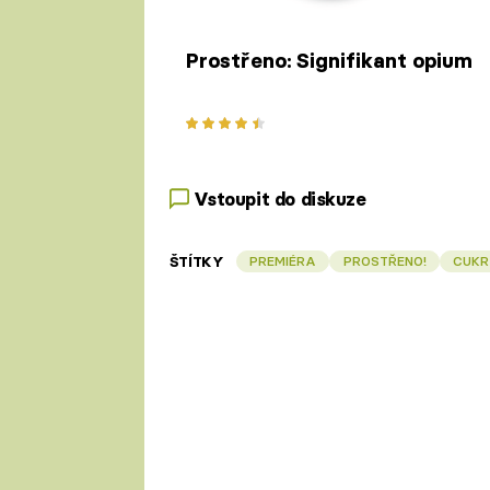
Prostřeno: Signifikant opium
Vstoupit do diskuze
ŠTÍTKY
PREMIÉRA
PROSTŘENO!
CUKR