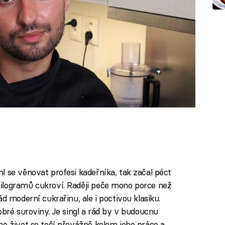
l se věnovat profesi kadeřníka, tak začal péct
ilogramů cukroví. Raději peče mono porce než
d moderní cukrařinu, ale i poctivou klasiku.
obré suroviny. Je singl a rád by v budoucnu
ho život se točí převážně kolem jeho práce a