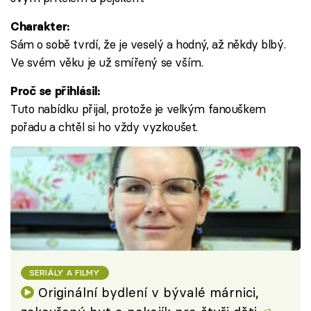
Charakter:
Sám o sobě tvrdí, že je veselý a hodný, až někdy blbý.
Ve svém věku je už smířený se vším.
Proč se přihlásil:
Tuto nabídku přijal, protože je velkým fanouškem
pořadu a chtěl si ho vždy vyzkoušet.
SERIÁLY A FILMY
Originální bydlení v bývalé márnici,