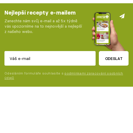
Nejlepší recepty e-mailem
Zanechte nám svůj e-mail a až 5x týdně
vás upozorníme na to nejnovější a nejlepší
z našeho webu.
ODESLAT
Odesláním formuláře souhlasíte s
podmínkami zpracování osobních
údajů