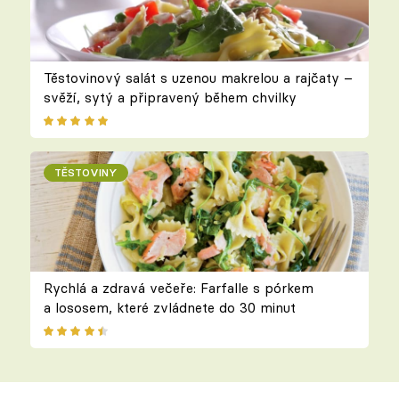
Těstovinový salát s uzenou makrelou a rajčaty –
svěží, sytý a připravený během chvilky
TĚSTOVINY
Rychlá a zdravá večeře: Farfalle s pórkem
a lososem, které zvládnete do 30 minut