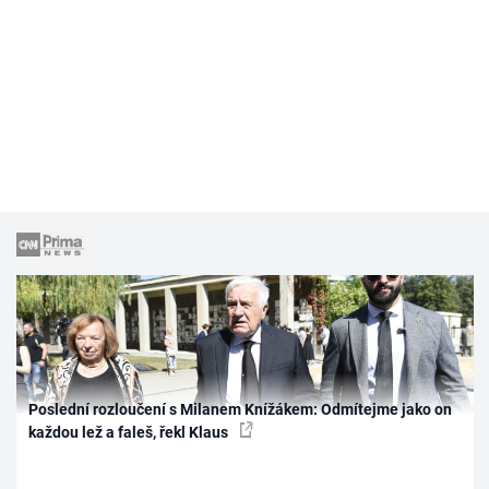
Poslední rozloučení s Milanem Knížákem: Odmítejme jako on
každou lež a faleš, řekl Klaus