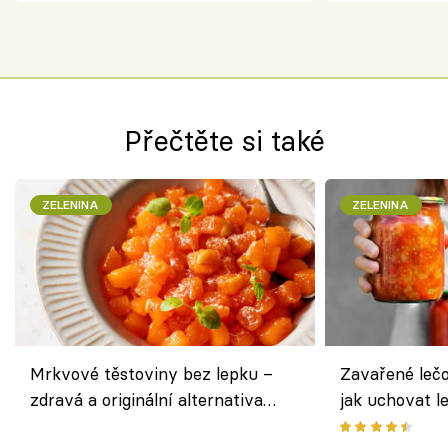
Přečtěte si také
ZELENINA
ZELENINA
Mrkvové těstoviny bez lepku –
Zavařené lečo
zdravá a originální alternativa
jak uchovat l
klasiky