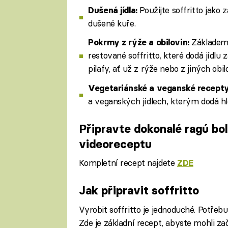
Použijte soffritto jako
Dušená jídla:
dušené kuře.
Základem 
Pokrmy z rýže a obilovin:
restované soffritto, které dodá jídlu 
pilafy, ať už z rýže nebo z jiných obil
Vegetariánské a veganské recept
a veganských jídlech, kterým dodá 
Připravte dokonalé ragú b
videoreceptu
Kompletní recept najdete
ZDE
Jak připravit soffritto
Fa
Vyrobit soffritto je jednoduché. Potřebu
Zde je základní recept, abyste mohli zač