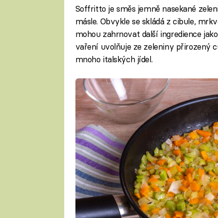
Soffritto je směs jemně nasekané zelen
másle. Obvykle se skládá z cibule, mrkve
mohou zahrnovat další ingredience jako
vaření uvolňuje ze zeleniny přirozený 
mnoho italských jídel.