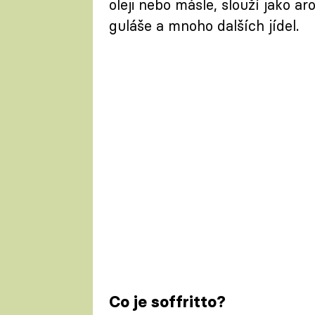
oleji nebo másle, slouží jako a
guláše a mnoho dalších jídel.
Co je soffritto?