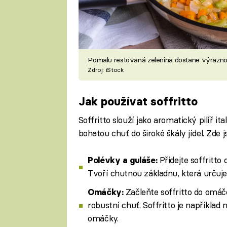
Pomalu restovaná zelenina dostane výrazn
Zdroj: iStock
Jak používat soffritto
Soffritto slouží jako aromatický pilíř i
bohatou chuť do široké škály jídel. Zde 
Přidejte soffritto
Polévky a guláše:
Tvoří chutnou základnu, která určuje 
Začleňte soffritto do omáč
Omáčky:
robustní chuť. Soffritto je například
omáčky.