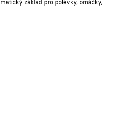
romatický základ pro polévky, omáčky,