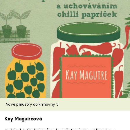
Nové přírústky do knihovny 3
Kay Maguireová