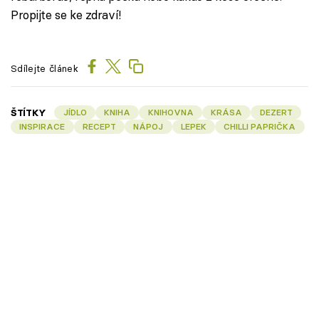
Propijte se ke zdraví!
Sdílejte článek
ŠTÍTKY
JÍDLO
KNIHA
KNIHOVNA
KRÁSA
DEZERT
INSPIRACE
RECEPT
NÁPOJ
LEPEK
CHILLI PAPRIČKA