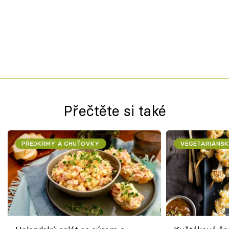
Přečtěte si také
PŘEDKRMY A CHUŤOVKY
VEGETARIÁNSK