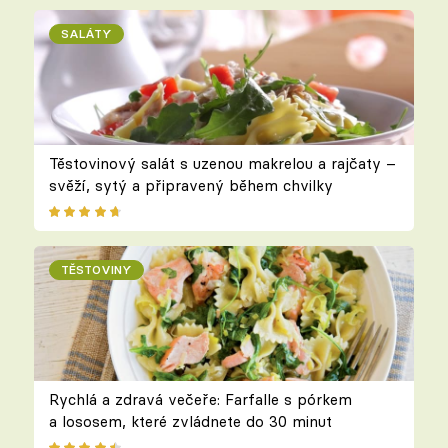
SALÁTY
Těstovinový salát s uzenou makrelou a rajčaty –
svěží, sytý a připravený během chvilky
TĚSTOVINY
Rychlá a zdravá večeře: Farfalle s pórkem
a lososem, které zvládnete do 30 minut