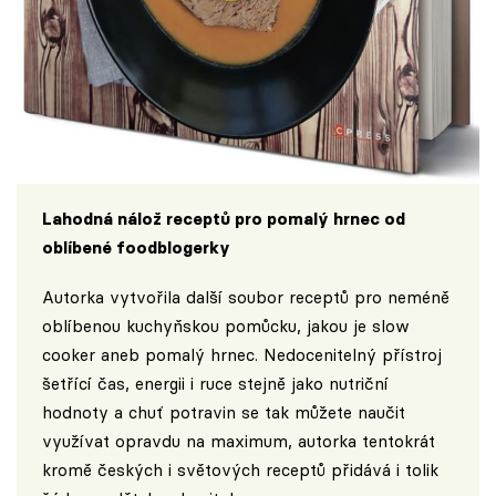
Lahodná nálož receptů pro pomalý hrnec od
oblíbené foodblogerky
Autorka vytvořila další soubor receptů pro neméně
oblíbenou kuchyňskou pomůcku, jakou je slow
cooker aneb pomalý hrnec. Nedocenitelný přístroj
šetřící čas, energii i ruce stejně jako nutriční
hodnoty a chuť potravin se tak můžete naučit
využívat opravdu na maximum, autorka tentokrát
kromě českých i světových receptů přidává i tolik