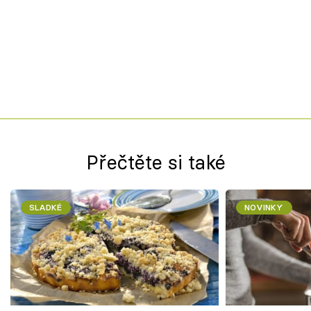
Přečtěte si také
SLADKÉ
NOVINKY