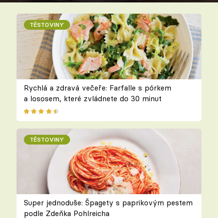
TĚSTOVINY
Rychlá a zdravá večeře: Farfalle s pórkem
a lososem, které zvládnete do 30 minut
TĚSTOVINY
Super jednoduše: Špagety s paprikovým pestem
podle Zdeňka Pohlreicha