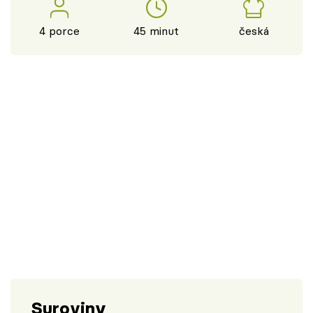
4 porce
45 minut
česká
Suroviny