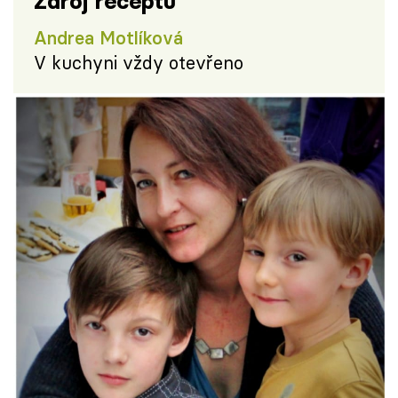
Zdroj receptu
Andrea Motlíková
V kuchyni vždy otevřeno