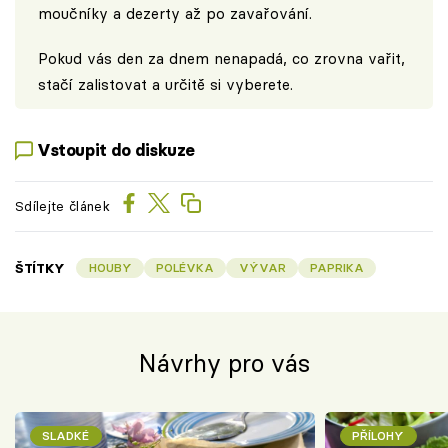
moučníky a dezerty až po zavařování.
Pokud vás den za dnem nenapadá, co zrovna vařit,
stačí zalistovat a určitě si vyberete.
Vstoupit do diskuze
Sdílejte článek
ŠTÍTKY
HOUBY
POLÉVKA
VÝVAR
PAPRIKA
Návrhy pro vás
SLADKÉ
PŘÍLOHY