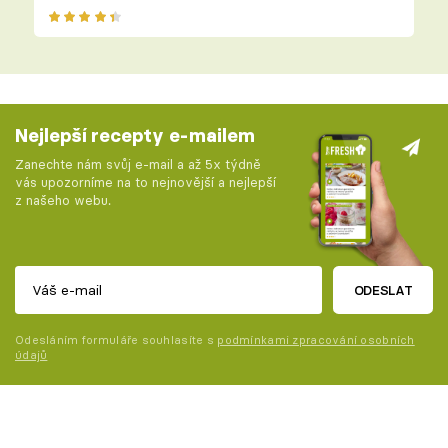
Nejlepší recepty e-mailem
Zanechte nám svůj e-mail a až 5x týdně
vás upozorníme na to nejnovější a nejlepší
z našeho webu.
ODESLAT
Odesláním formuláře souhlasíte s
podmínkami zpracování osobních
údajů