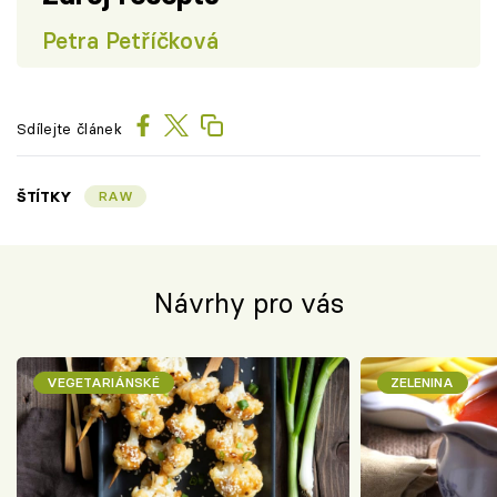
Petra Petříčková
Sdílejte článek
ŠTÍTKY
RAW
Návrhy pro vás
VEGETARIÁNSKÉ
ZELENINA