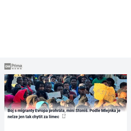
Boj s migranty Evropa prohrála, míní Stoniš. Podle Mlejnka je
nelze jen tak chytit za límec