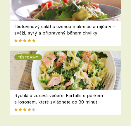
Těstovinový salát s uzenou makrelou a rajčaty –
svěží, sytý a připravený během chvilky
TĚSTOVINY
Rychlá a zdravá večeře: Farfalle s pórkem
a lososem, které zvládnete do 30 minut