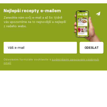
Nejlepší recepty e-mailem
Zanechte nám svůj e-mail a až 5x týdně
vás upozorníme na to nejnovější a nejlepší
z našeho webu.
ODESLAT
Odesláním formuláře souhlasíte s
podmínkami zpracování osobních
údajů