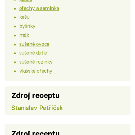
ořechy a semínka
kešu
bylinky
mák
sušené ovoce
sušené datle
sušené rozinky
vlašské ořechy
Zdroj receptu
Stanislav Petříček
Zdroj receptu