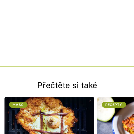
Přečtěte si také
MASO
RECEPTY