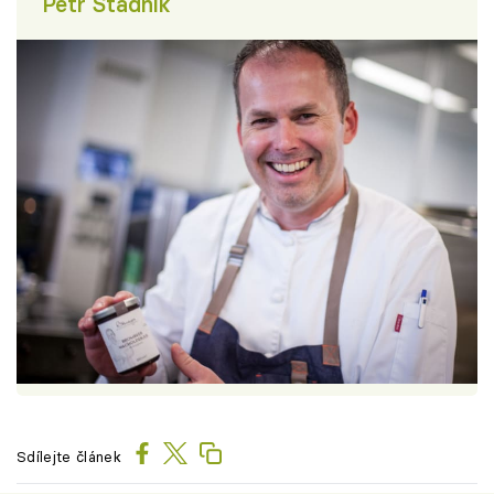
Petr Stádník
Sdílejte článek