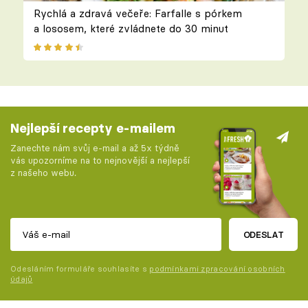
Rychlá a zdravá večeře: Farfalle s pórkem
a lososem, které zvládnete do 30 minut
Nejlepší recepty e-mailem
Zanechte nám svůj e-mail a až 5x týdně
vás upozorníme na to nejnovější a nejlepší
z našeho webu.
ODESLAT
Odesláním formuláře souhlasíte s
podmínkami zpracování osobních
údajů