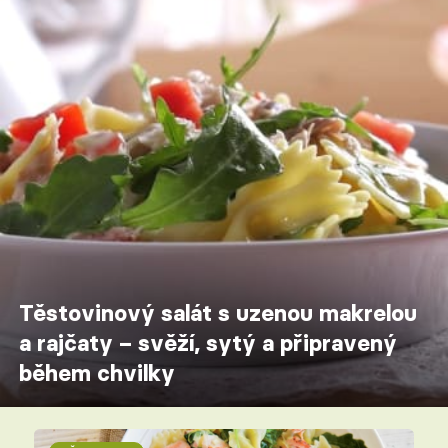
Těstovinový salát s uzenou makrelou
a rajčaty – svěží, sytý a připravený
během chvilky