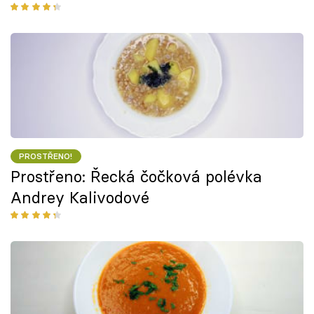
PROSTŘENO!
Prostřeno: Řecká čočková polévka
Andrey Kalivodové