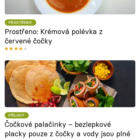
PROSTŘENO!
Prostřeno: Krémová polévka z
červené čočky
PŘÍLOHY
Čočkové palačinky – bezlepkové
placky pouze z čočky a vody jsou plné