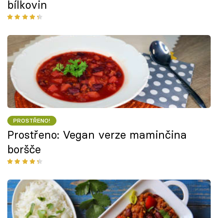
bílkovin
PROSTŘENO!
Prostřeno: Vegan verze maminčina
boršče