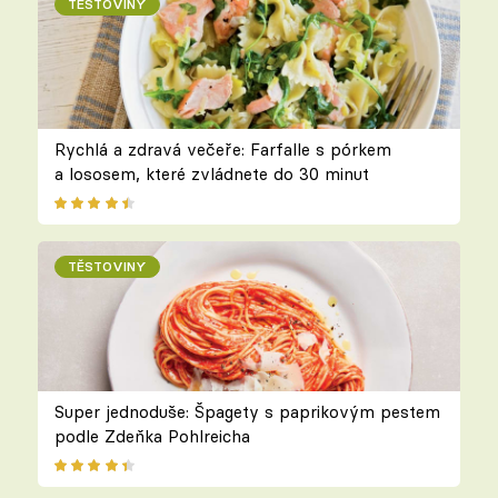
TĚSTOVINY
Rychlá a zdravá večeře: Farfalle s pórkem
a lososem, které zvládnete do 30 minut
TĚSTOVINY
Super jednoduše: Špagety s paprikovým pestem
podle Zdeňka Pohlreicha