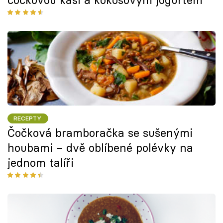
RECEPTY
Čočková bramboračka se sušenými
houbami – dvě oblíbené polévky na
jednom talíři