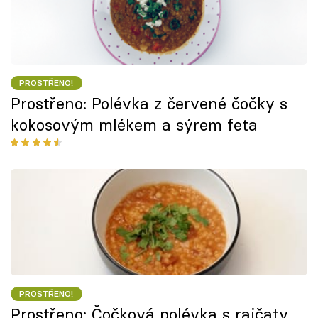
PROSTŘENO!
Prostřeno: Polévka z červené čočky s
kokosovým mlékem a sýrem feta
PROSTŘENO!
Prostřeno: Čočková polévka s rajčaty