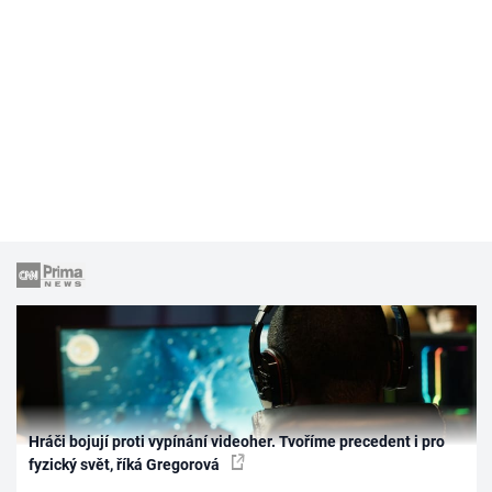
Hráči bojují proti vypínání videoher. Tvoříme precedent i pro
fyzický svět, říká Gregorová