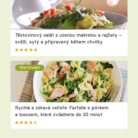
Těstovinový salát s uzenou makrelou a rajčaty –
svěží, sytý a připravený během chvilky
TĚSTOVINY
Rychlá a zdravá večeře: Farfalle s pórkem
a lososem, které zvládnete do 30 minut