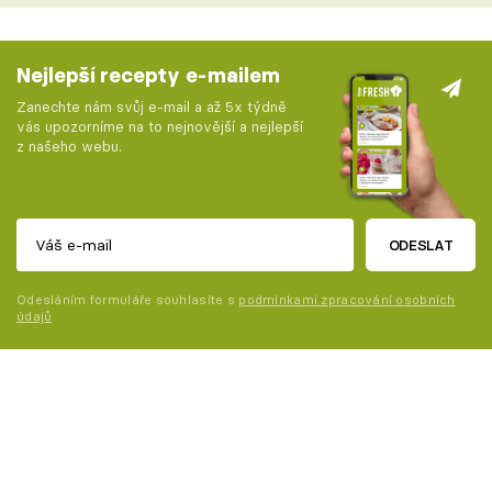
Nejlepší recepty e-mailem
Zanechte nám svůj e-mail a až 5x týdně
vás upozorníme na to nejnovější a nejlepší
z našeho webu.
ODESLAT
Odesláním formuláře souhlasíte s
podmínkami zpracování osobních
údajů