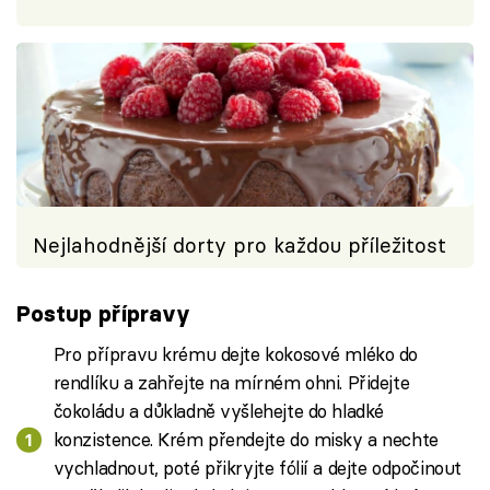
Nejlahodnější dorty pro každou příležitost
Postup přípravy
Pro přípravu krému dejte kokosové mléko do
rendlíku a zahřejte na mírném ohni. Přidejte
čokoládu a důkladně vyšlehejte do hladké
konzistence. Krém přendejte do misky a nechte
vychladnout, poté přikryjte fólií a dejte odpočinout