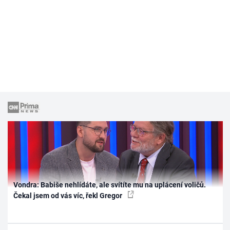
Vondra: Babiše nehlídáte, ale svítíte mu na uplácení voličů.
Čekal jsem od vás víc, řekl Gregor