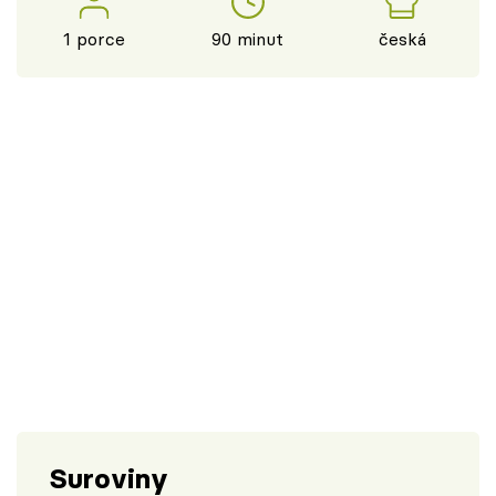
1 porce
90 minut
česká
Suroviny