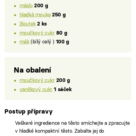
máslo
200 g
hladká mouka
250 g
žloutek
2 ks
moučkový cukr
80 g
mák
(bílý celý )
100 g
Na obalení
moučkový cukr
200 g
vanilkový cukr
1 sáček
Postup přípravy
Veškeré ingredience na těsto smíchejte a zpracujte
v hladké kompaktní těsto. Zabalte jej do