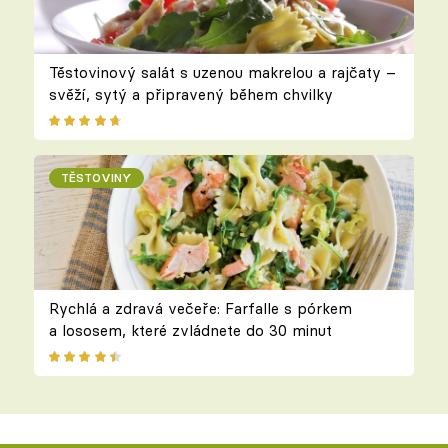
Těstovinový salát s uzenou makrelou a rajčaty –
svěží, sytý a připravený během chvilky
TĚSTOVINY
Rychlá a zdravá večeře: Farfalle s pórkem
a lososem, které zvládnete do 30 minut