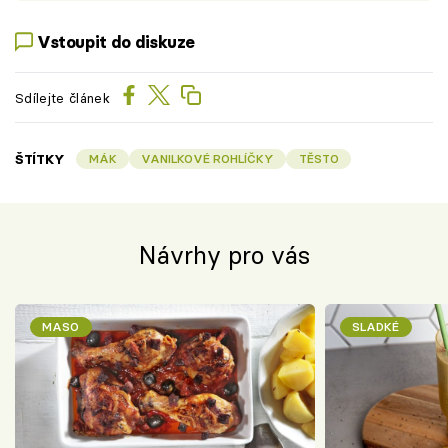
Vstoupit do diskuze
Sdílejte článek
ŠTÍTKY
MÁK
VANILKOVÉ ROHLÍČKY
TĚSTO
Návrhy pro vás
MASO
SLADKÉ