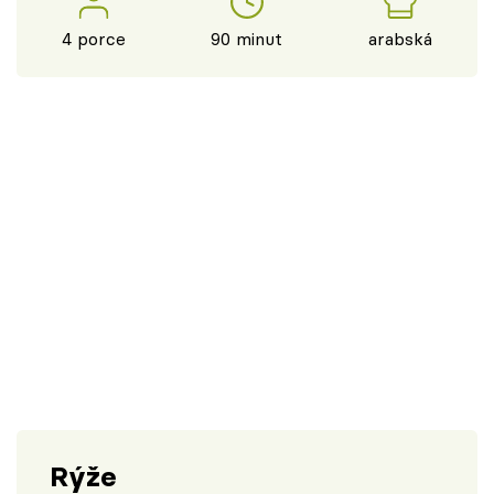
4 porce
90 minut
arabská
Rýže