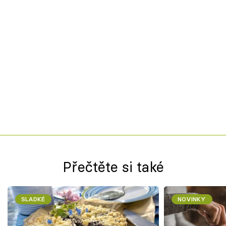
Přečtěte si také
SLADKÉ
NOVINKY