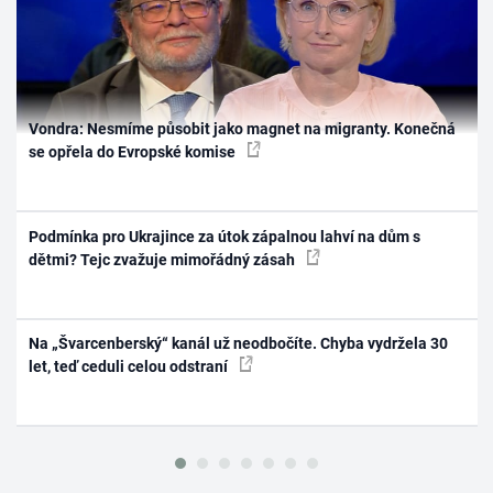
Vondra: Nesmíme působit jako magnet na migranty. Konečná
se opřela do Evropské komise
Podmínka pro Ukrajince za útok zápalnou lahví na dům s
dětmi? Tejc zvažuje mimořádný zásah
Na „Švarcenberský“ kanál už neodbočíte. Chyba vydržela 30
let, teď ceduli celou odstraní