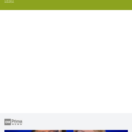
údajů