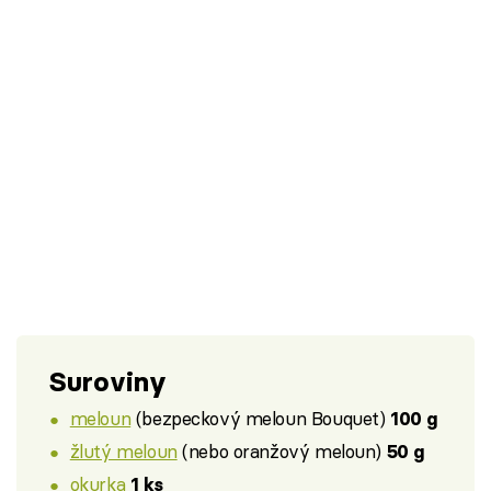
Suroviny
meloun
(bezpeckový meloun Bouquet)
100 g
žlutý meloun
(nebo oranžový meloun)
50 g
okurka
1 ks