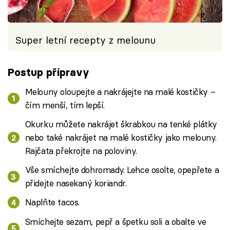
Super letní recepty z melounu
Postup přípravy
Melouny oloupejte a nakrájejte na malé kostičky –
čím menší, tím lepší.
Okurku můžete nakrájet škrabkou na tenké plátky
nebo také nakrájet na malé kostičky jako melouny.
Rajčata překrojte na poloviny.
Vše smíchejte dohromady. Lehce osolte, opepřete a
přidejte nasekaný koriandr.
Naplňte tacos.
Smíchejte sezam, pepř a špetku soli a obalte ve