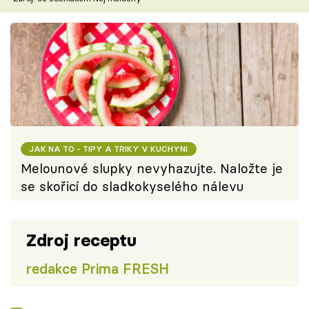
JAK NA TO - TIPY A TRIKY V KUCHYNI
Melounové slupky nevyhazujte. Naložte je
se skořicí do sladkokyselého nálevu
Zdroj receptu
redakce Prima FRESH