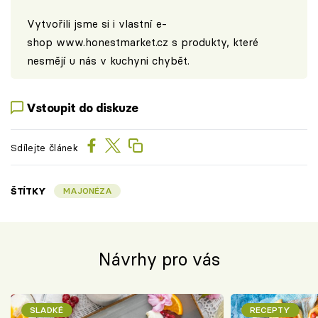
Vytvořili jsme si i vlastní e-
shop
www.honestmarket.cz
s produkty, které
nesmějí u nás v kuchyni chybět.
Vstoupit do diskuze
Sdílejte článek
ŠTÍTKY
MAJONÉZA
Návrhy pro vás
SLADKÉ
RECEPTY