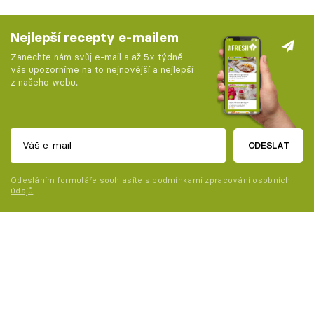
Nejlepší recepty e-mailem
Zanechte nám svůj e-mail a až 5x týdně
vás upozorníme na to nejnovější a nejlepší
z našeho webu.
ODESLAT
Odesláním formuláře souhlasíte s
podmínkami zpracování osobních
údajů