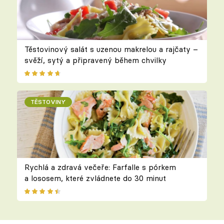
Těstovinový salát s uzenou makrelou a rajčaty –
svěží, sytý a připravený během chvilky
TĚSTOVINY
Rychlá a zdravá večeře: Farfalle s pórkem
a lososem, které zvládnete do 30 minut