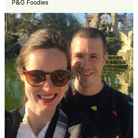
P&G Foodies