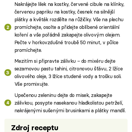
Nakrájejte lilek na kostky, červené cibule na klínky,
červenou papriku na kostky, česnek na silnější
plátky a květák rozdělte na růžičky. Vše na plechu
promíchejte, osolte a přidejte oblíbené orientální
koření a vše pořádně zakapejte olivovým olejem.
Pečte v horkovzdušné troubě 50 minut, v půlce
promíchejte.
Mezitím si připravte zálivku – do mixéru dejte
sezamovou pastu tahini, citronovou šťávu, 2 lžíce
olivového oleje, 3 lžíce studené vody a trošku soli.
Vše promixujte.
Upečenou zeleninu dejte do misek, zakapejte
zálivkou, posypte nasekanou hladkolistou petrželí,
nakrájenými sušenými brusinkami a plátky mandlí.
Zdroj receptu