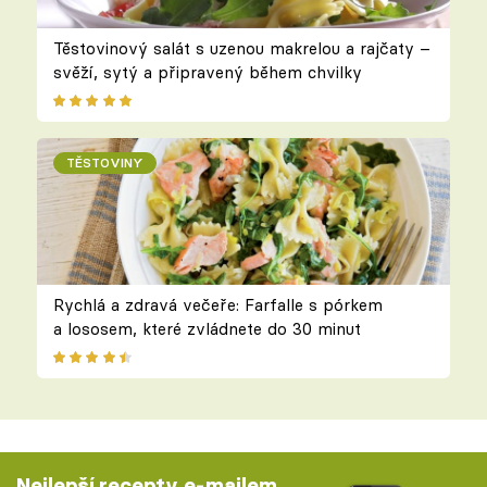
Těstovinový salát s uzenou makrelou a rajčaty –
svěží, sytý a připravený během chvilky
TĚSTOVINY
Rychlá a zdravá večeře: Farfalle s pórkem
a lososem, které zvládnete do 30 minut
Nejlepší recepty e-mailem