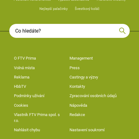
Nejlepší palačinky
Švestkový koláč
O FTV Prima
Management
Volná místa
Press
Reklama
Castingy a výzvy
HbbTV
Kontakty
Podmínky užívání
Zpracování osobních údajů
Cookies
Nápověda
Vlastník FTV Prima spol. s
Redakce
r.o.
Nahlásit chybu
Nastavení soukromí