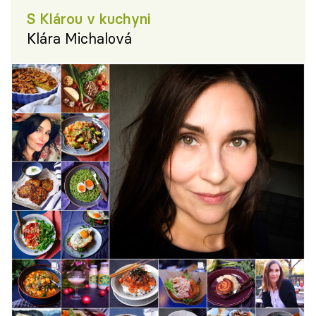
S Klárou v kuchyni
Klára Michalová